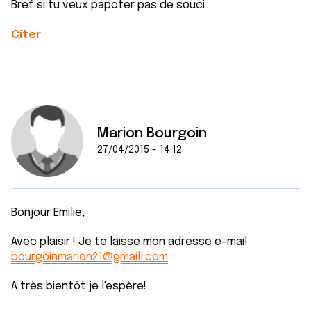
Bref si tu veux papoter pas de souci
Citer
Marion Bourgoin
27/04/2015 - 14:12
Bonjour Emilie,
Avec plaisir ! Je te laisse mon adresse e-mail
bourgoinmarion21@gmaill.com
A très bientôt je l'espère!