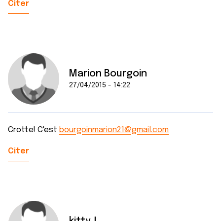
Citer
Marion Bourgoin
27/04/2015 - 14:22
Crotte! C'est
bourgoinmarion21@gmail.com
Citer