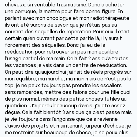
cheveux, un véritable traumatisme. Donc à acheter
une perruque, la mettre pour faire bonne figure. En
parlant avec mon oncologue et mon radiothérapeute,
ils ont été surpris de savoir que je n'étais pas au
courant des séquelles de l'opération. Pour eux il était
certain qu'en ouvrant par cette partie là, il y aurait
forcement des séquelles. Donc j'ai eu de la
rééducation pour retrouver un peu mon équilibre,
l'usage partiel de ma main. Cela fait 2 ans qu'a toutes
les vacances je vais dans un centre de rééducation.
On peut dire qu'aujourd'hui j'ai fait de réels progrès sur
mon équilibre, ma marche, ma main mais ce n'est pas la
top, je ne peux toujours pas prendre les escaliers
sans rambardes, mettre des talons pour une fille quoi
de plus normal, mêmes des petite choses futiles au
quotidien . J'ai perdu beaucoup d'amis, j'ai été assez
déçue. Cela fait bientôt 3 ans que ça c'est passé mais
je vie toujours dans l'angoisse que cela revienne.
J'avais des projets et maintenant j'ai peur d'échoué, je
me restreint sur beaucoup de chose, je ne peux plus