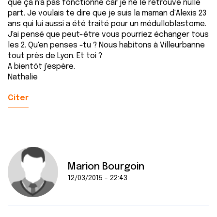
que ça n'a pas fonctionné car je ne le retrouve nulle
part. Je voulais te dire que je suis la maman d'Alexis 23
ans qui lui aussi a été traité pour un médulloblastome.
J'ai pensé que peut-être vous pourriez échanger tous
les 2. Qu'en penses -tu ? Nous habitons à Villeurbanne
tout près de Lyon. Et toi ?
A bientôt j'espère.
Nathalie
Citer
Marion Bourgoin
12/03/2015 - 22:43