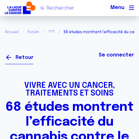
Men
Accueil
Forum
???
68 études montrent l’efficacité du cann
Se connecter
Retour
VIVRE AVEC UN CANCER,
TRAITEMENTS ET SOINS
68 études montrent
l’efficacité du
cannabis contre le