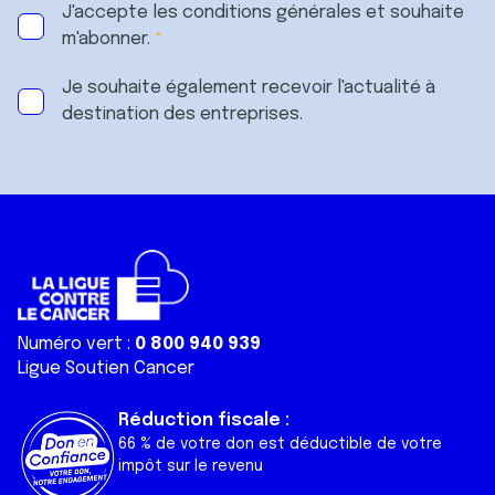
J'accepte les
conditions générales
et souhaite
m'abonner.
Je souhaite également recevoir l'actualité à
destination des entreprises.
Numéro vert :
0 800 940 939
Ligue Soutien Cancer
Réduction fiscale :
66 % de votre don est déductible de votre
impôt sur le revenu