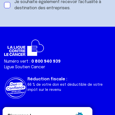
Je souhaite également recevoir l'actualité à
destination des entreprises.
Numéro vert :
0 800 940 939
Ligue Soutien Cancer
Réduction fiscale :
66 % de votre don est déductible de votre
impôt sur le revenu
Liens utiles
Espaces