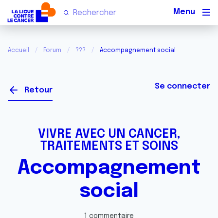
Men
Accueil
Forum
???
Accompagnement social
Se connecter
Retour
VIVRE AVEC UN CANCER,
TRAITEMENTS ET SOINS
Accompagnement
social
1 commentaire