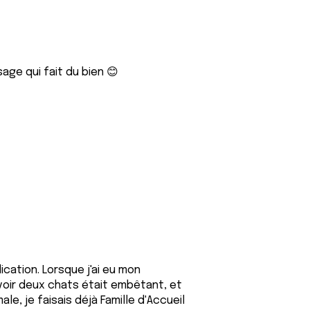
ge qui fait du bien 😊
dication. Lorsque j'ai eu mon
avoir deux chats était embêtant, et
e, je faisais déjà Famille d'Accueil