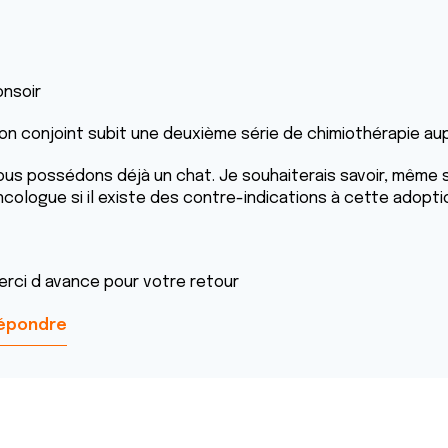
onsoir
on conjoint subit une deuxième série de chimiothérapie aup
ous possédons déjà un chat. Je souhaiterais savoir, même si
ncologue si il existe des contre-indications à cette adopti
erci d avance pour votre retour
épondre