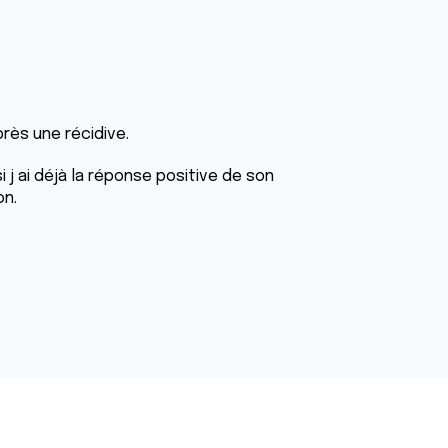
rès une récidive.
 j ai déjà la réponse positive de son
on.