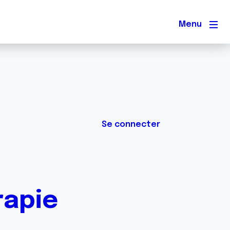
Men
Se connecter
rapie