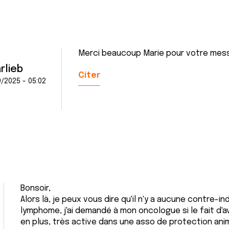
Merci beaucoup Marie pour votre messa
rlieb
Citer
/2025 - 05:02
Bonsoir,
Alors là, je peux vous dire qu'il n'y a aucune contre-in
lymphome, j'ai demandé à mon oncologue si le fait d'
en plus, très active dans une asso de protection animal