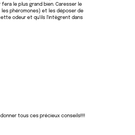
ur fera le plus grand bien. Caresser le
y a les phéromones) et les déposer de
 cette odeur et qu'ils l'intègrent dans
donner tous ces précieux conseils!!!!