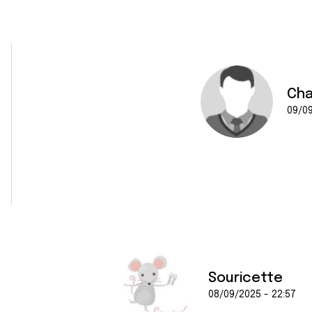
Cha
09/09
Souricette
08/09/2025 - 22:57