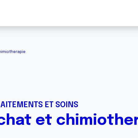
himiotherapie
RAITEMENTS ET SOINS
chat et chimiothe