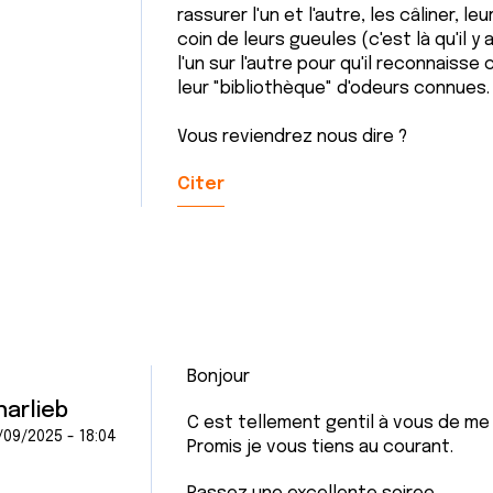
rassurer l'un et l'autre, les câliner, le
coin de leurs gueules (c'est là qu'il 
l'un sur l'autre pour qu'il reconnaisse
leur "bibliothèque" d'odeurs connues.
Vous reviendrez nous dire ?
Citer
Bonjour
harlieb
C est tellement gentil à vous de me 
/09/2025 - 18:04
Promis je vous tiens au courant.