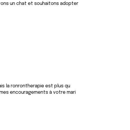
 avons un chat et souhaitons adopter
ais la ronrontherapie est plus qu
us mes encouragements à votre mari