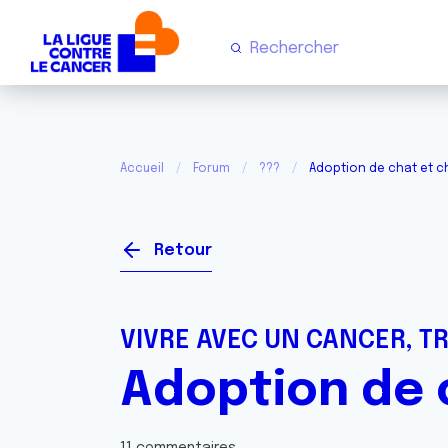
Accueil
Forum
???
Adoption de chat et c
Retour
VIVRE AVEC UN CANCER, T
Adoption de 