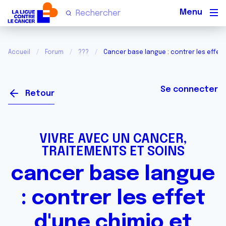
Men
Accueil
Forum
???
Cancer base langue : contrer les effet 
Se connecter
Retour
VIVRE AVEC UN CANCER,
TRAITEMENTS ET SOINS
cancer base langue
: contrer les effet
d'une chimio et