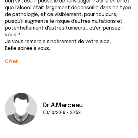
bon vin, est-il possible de l'envisager ? J'ai lu en effet
que l'alcool était largement déconseillé dans ce type
de pathologie, et ce visiblement, pour toujours,
puisqu'il augmente le risque d'autres mutations et
potentiellement d'autres tumeurs... qu'en pensez-
vous ?
Je vous remercie sincèrement de votre aide,
Belle soirée à vous,
Citer
Dr A.Marceau
03/10/2016 - 20:59