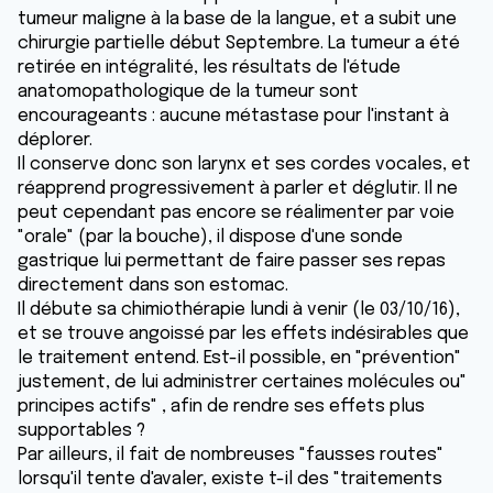
tumeur maligne à la base de la langue, et a subit une
chirurgie partielle début Septembre. La tumeur a été
retirée en intégralité, les résultats de l'étude
anatomopathologique de la tumeur sont
encourageants : aucune métastase pour l'instant à
déplorer.
Il conserve donc son larynx et ses cordes vocales, et
réapprend progressivement à parler et déglutir. Il ne
peut cependant pas encore se réalimenter par voie
"orale" (par la bouche), il dispose d'une sonde
gastrique lui permettant de faire passer ses repas
directement dans son estomac.
Il débute sa chimiothérapie lundi à venir (le 03/10/16),
et se trouve angoissé par les effets indésirables que
le traitement entend. Est-il possible, en "prévention"
justement, de lui administrer certaines molécules ou"
principes actifs" , afin de rendre ses effets plus
supportables ?
Par ailleurs, il fait de nombreuses "fausses routes"
lorsqu'il tente d'avaler, existe t-il des "traitements