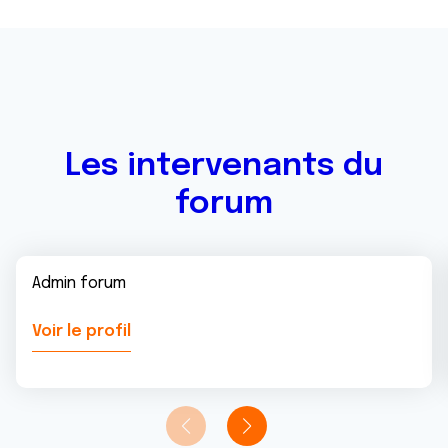
Les intervenants du
forum
Admin forum
Voir le profil