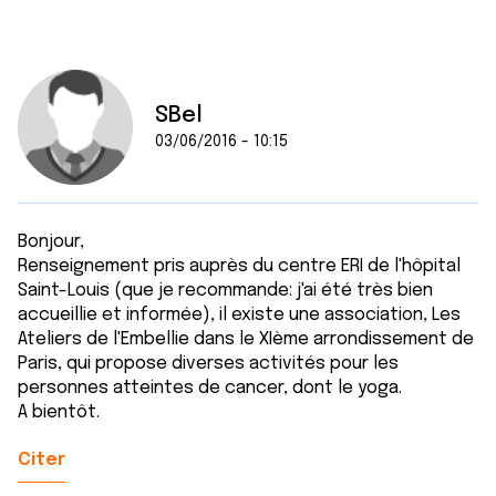
avec d'autres informations que vous leur avez fournies
ou qu'ils ont collectées lors de votre utilisation de leurs
services.
SBel
03/06/2016 - 10:15
Bonjour,
Renseignement pris auprès du centre ERI de l'hôpital
Saint-Louis (que je recommande: j'ai été très bien
accueillie et informée), il existe une association, Les
Ateliers de l'Embellie dans le XIème arrondissement de
Paris, qui propose diverses activités pour les
personnes atteintes de cancer, dont le yoga.
A bientôt.
Citer