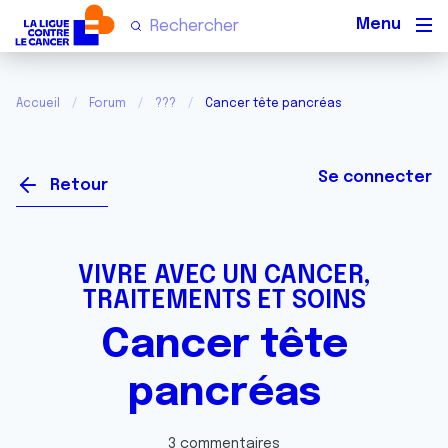
Men
Accueil
Forum
???
Cancer tête pancréas
Se connecter
Retour
VIVRE AVEC UN CANCER,
TRAITEMENTS ET SOINS
Cancer tête
pancréas
3 commentaires