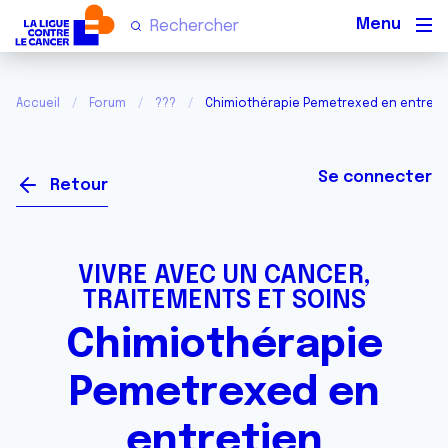
Men
Accueil
Forum
???
Chimiothérapie Pemetrexed en entreti
Se connecter
Retour
VIVRE AVEC UN CANCER,
TRAITEMENTS ET SOINS
Chimiothérapie
Pemetrexed en
entretien