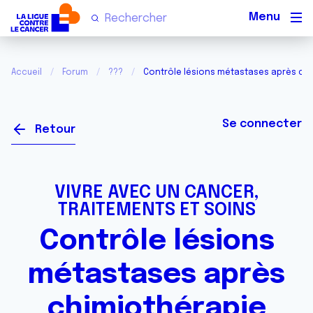
Men
Accueil
Forum
???
Contrôle lésions métastases après ch
Se connecter
Retour
VIVRE AVEC UN CANCER,
TRAITEMENTS ET SOINS
Contrôle lésions
métastases après
chimiothérapie