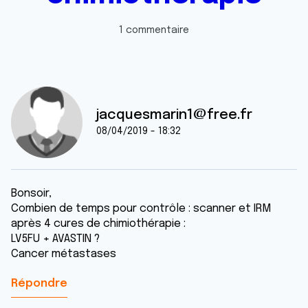
1 commentaire
jacquesmarin1@free.fr
08/04/2019 - 18:32
Bonsoir,
Combien de temps pour contrôle : scanner et IRM
après 4 cures de chimiothérapie :
LV5FU + AVASTIN ?
Cancer métastases
Répondre