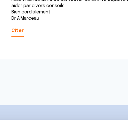
aider par divers conseils.
Bien cordialement
Dr A.Marceau
Citer