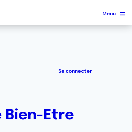
Men
Se connecter
 Bien-Etre