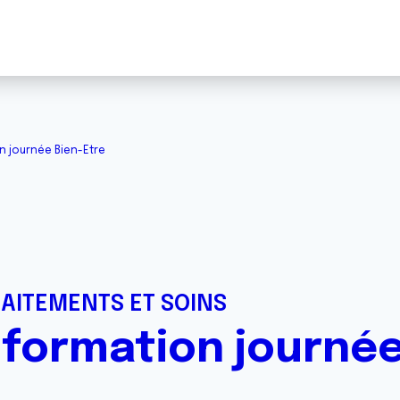
 journée Bien-Etre
RAITEMENTS ET SOINS
formation journée