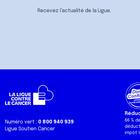
Recevez l’actualité de la Ligue.
Réduct
66 % d
Numéro vert :
0 800 940 939
déduct
Ligue Soutien Cancer
impôt s