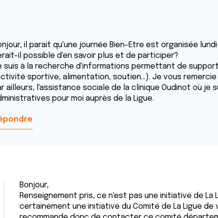
njour, il parait qu'une journée Bien-Etre est organisée lundi
rait-il possible d'en savoir plus et de participer?
e suis à la recherche d'informations permettant de suppor
ctivité sportive, alimentation, soutien...). Je vous remercie
r ailleurs, l'assistance sociale de la clinique Oudinot où je 
dministratives pour moi auprès de la Ligue.
épondre
Bonjour,
Renseignement pris, ce n'est pas une initiative de La L
certainement une initiative du Comité de La Ligue d
recommande donc de contacter ce comité départeme