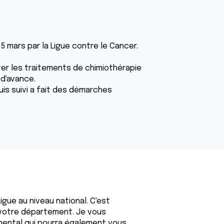
 5 mars par la Ligue contre le Cancer.
ter les traitements de chimiothérapie
 d'avance.
suis suivi a fait des démarches
igue au niveau national. C'est
e votre département. Je vous
ntal qui pourra également vous