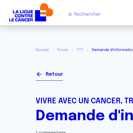
Accueil
Forum
???
Demande d'information
Retour
VIVRE AVEC UN CANCER, T
Demande d'in