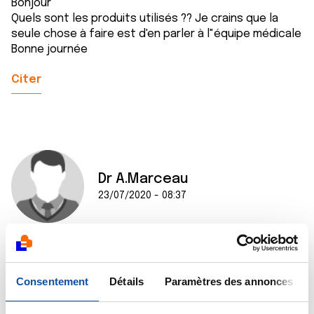
Bonjour
Quels sont les produits utilisés ?? Je crains que la
seule chose à faire est d'en parler à l"équipe médicale
Bonne journée
Citer
Dr A.Marceau
23/07/2020 - 08:37
Bonjour Chris33000,
Stéphane14 a raison, la situation de votre maman doit
Consentement
Détails
Paramètres des annonces
être évaluée par un médecin qui pourra donc
l'interroger et l'examiner. C'est l'unique façon de faire