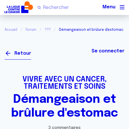
Men
Accueil
Forum
???
Démangeaison et brûlure d'estomac
Se connecter
Retour
VIVRE AVEC UN CANCER,
TRAITEMENTS ET SOINS
Démangeaison et
brûlure d'estomac
3 commentaires