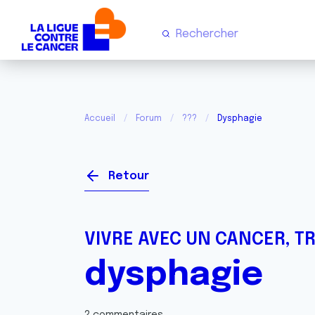
Accueil
Forum
???
Dysphagie
Retour
VIVRE AVEC UN CANCER, T
dysphagie