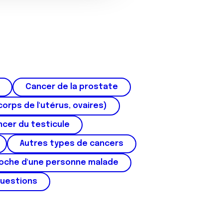
Cancer de la prostate
corps de l'utérus, ovaires)
cer du testicule
Autres types de cancers
roche d'une personne malade
questions