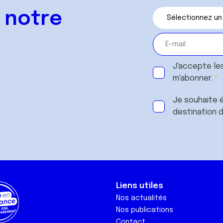
 notre
J'accepte le
m'abonner.
Je souhaite é
destination 
Liens utiles
Nos actualités
Nos publications
Contact