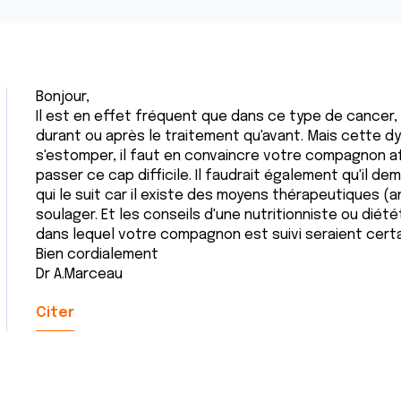
Bonjour,
Il est en effet fréquent que dans ce type de cancer,
durant ou après le traitement qu'avant. Mais cette 
s'estomper, il faut en convaincre votre compagnon af
passer ce cap difficile. Il faudrait également qu'il d
qui le suit car il existe des moyens thérapeutiques (
soulager. Et les conseils d'une nutritionniste ou diét
dans lequel votre compagnon est suivi seraient cert
Bien cordialement
Dr A.Marceau
Citer