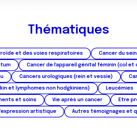
Thématiques
roïde et des voies respiratoires
Cancer du sein
ctum
Cancer de l'appareil génital féminin (col et 
au
Cancers urologiques (rein et vessie)
Can
kin et lymphomes non hodgkiniens)
Leucémies
ments et soins
Vie après un cancer
Etre p
'expression artistique
Autres témoignages et 