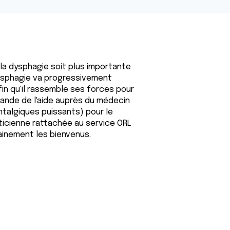
 la dysphagie soit plus importante
dysphagie va progressivement
in qu'il rassemble ses forces pour
emande de l'aide auprès du médecin
antalgiques puissants) pour le
éticienne rattachée au service ORL
ainement les bienvenus.