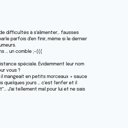
difficultés à s'alimenter... fausses
rle parfois d'en finir, même si le dernier
tumeurs.
s ... un comble ;-(((
nsistance spéciale. Évidemment leur nom
ur vous ?
 il mangeait en petits morceaux + sauce
s quelques jours ... c'est l'enfer et il
.. J'ai tellement mal pour lui et ne sais