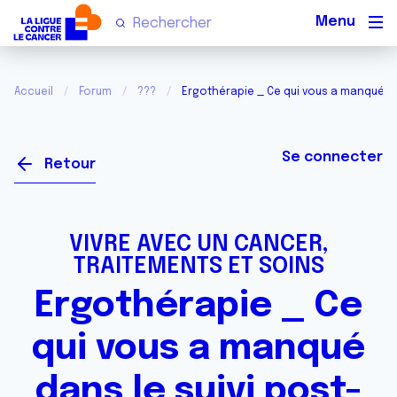
Men
Accueil
Forum
???
Ergothérapie _ Ce qui vous a manqué da
Se connecter
Retour
VIVRE AVEC UN CANCER,
TRAITEMENTS ET SOINS
Ergothérapie _ Ce
qui vous a manqué
dans le suivi post-