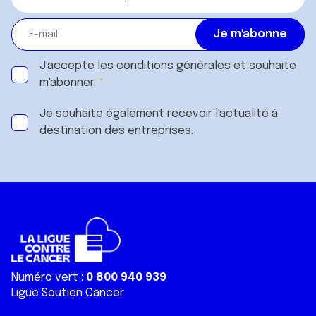
J'accepte les
conditions générales
et souhaite
m'abonner.
Je souhaite également recevoir l'actualité à
destination des entreprises.
Numéro vert :
0 800 940 939
Ligue Soutien Cancer