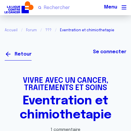
Men
Accueil
Forum
???
Eventration et chimiothetapie
Se connecter
Retour
VIVRE AVEC UN CANCER,
TRAITEMENTS ET SOINS
Eventration et
chimiothetapie
1 commentaire