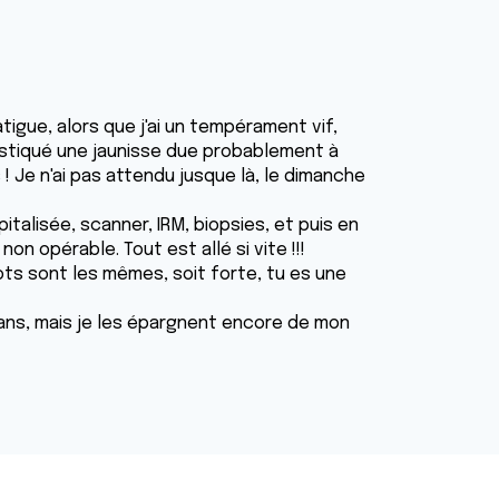
tigue, alors que j'ai un tempérament vif,
nostiqué une jaunisse due probablement à
 ! Je n'ai pas attendu jusque là, le dimanche
talisée, scanner, IRM, biopsies, et puis en
on opérable. Tout est allé si vite !!!
ots sont les mêmes, soit forte, tu es une
 ans, mais je les épargnent encore de mon