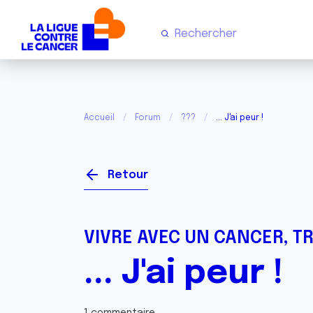
Accueil
Forum
???
... J'ai peur !
Retour
VIVRE AVEC UN CANCER, T
... J'ai peur !