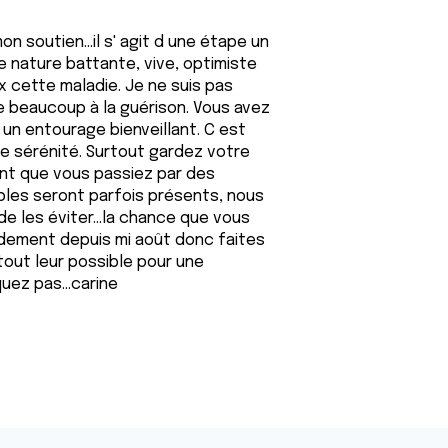
n soutien...il s' agit d une étape un
de nature battante, vive, optimiste
 cette maladie. Je ne suis pas
e beaucoup à la guérison. Vous avez
 un entourage bienveillant. C est
e sérénité. Surtout gardez votre
ent que vous passiez par des
les seront parfois présents, nous
e les éviter...la chance que vous
pidement depuis mi août donc faites
tout leur possible pour une
uez pas...carine