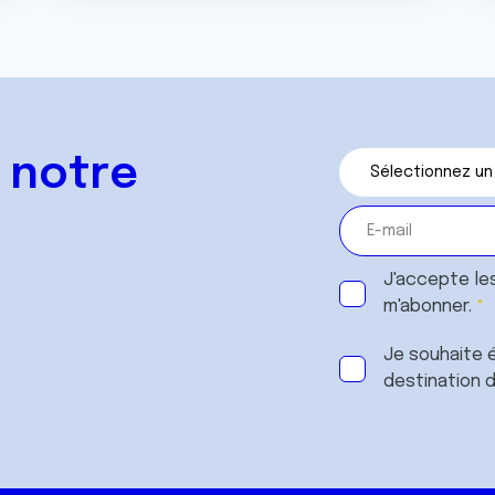
 notre
J'accepte le
m'abonner.
Je souhaite é
destination 