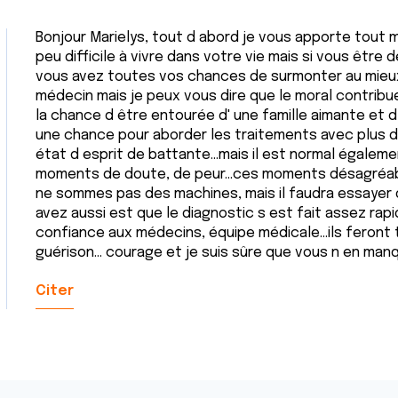
Bonjour Marielys, tout d abord je vous apporte tout mo
peu difficile à vivre dans votre vie mais si vous être 
vous avez toutes vos chances de surmonter au mieux
médecin mais je peux vous dire que le moral contribu
la chance d être entourée d' une famille aimante et d
une chance pour aborder les traitements avec plus d
état d esprit de battante...mais il est normal égalem
moments de doute, de peur...ces moments désagréab
ne sommes pas des machines, mais il faudra essayer d
avez aussi est que le diagnostic s est fait assez ra
confiance aux médecins, équipe médicale...ils feront 
guérison... courage et je suis sûre que vous n en manq
Citer