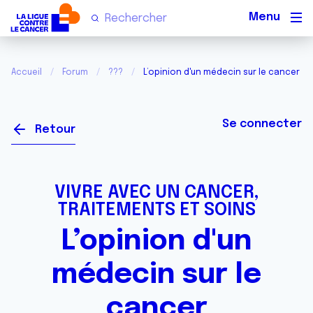
Men
Accueil
Forum
???
L’opinion d'un médecin sur le cancer
Se connecter
Retour
VIVRE AVEC UN CANCER,
TRAITEMENTS ET SOINS
L’opinion d'un
médecin sur le
cancer