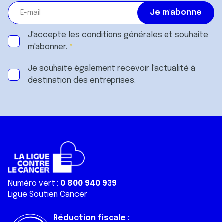
J'accepte les
conditions générales
et souhaite
m'abonner.
Je souhaite également recevoir l'actualité à
destination des entreprises.
Numéro vert :
0 800 940 939
Ligue Soutien Cancer
Réduction fiscale :