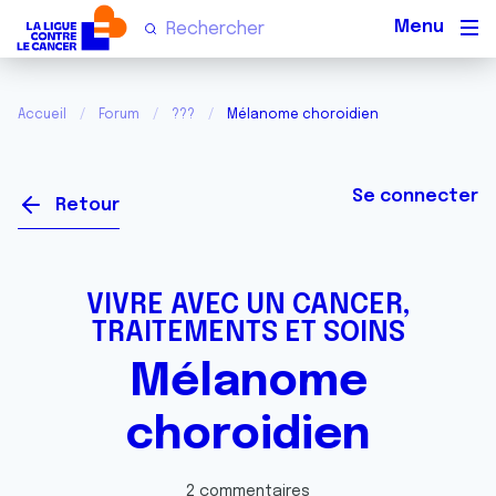
Men
Accueil
Forum
???
Mélanome choroidien
Se connecter
Retour
VIVRE AVEC UN CANCER,
TRAITEMENTS ET SOINS
Mélanome
choroidien
2 commentaires