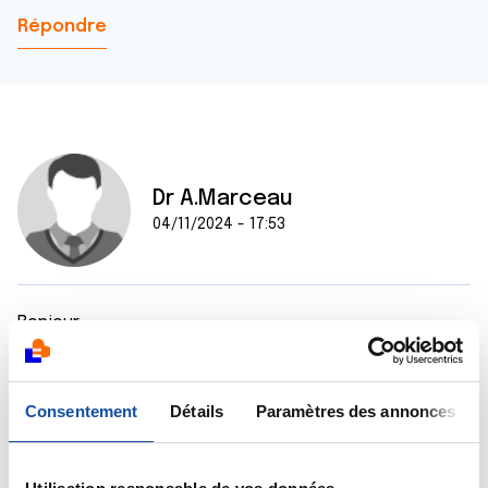
Répondre
Dr A.Marceau
04/11/2024 - 17:53
Bonjour,
J'espère que vous recevrez des témoignages sur ce
forum.
Consentement
Détails
Paramètres des annonces
N'étant pas spécialiste des droits sociaux, je vous
suggère d'appeler un conseille de La Ligue qui pourra
certainement vous renseigner après que vous lui ayez