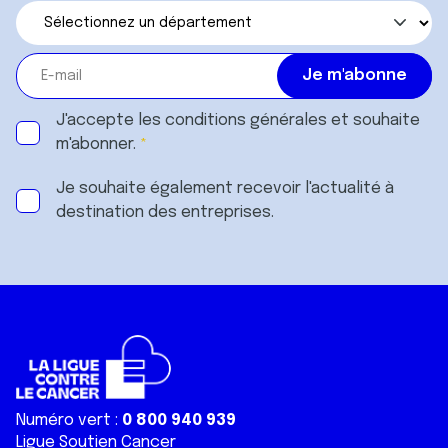
J'accepte les
conditions générales
et souhaite
m'abonner.
Je souhaite également recevoir l'actualité à
destination des entreprises.
Numéro vert :
0 800 940 939
Ligue Soutien Cancer