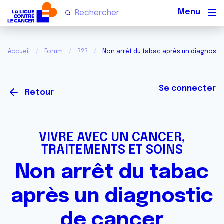
Men
Accueil
Forum
???
Non arrêt du tabac après un diagnosti
Se connecter
Retour
VIVRE AVEC UN CANCER,
TRAITEMENTS ET SOINS
Non arrêt du tabac
après un diagnostic
de cancer