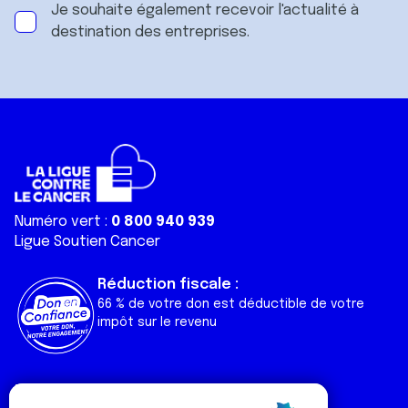
Je souhaite également recevoir l'actualité à
destination des entreprises.
Numéro vert :
0 800 940 939
Ligue Soutien Cancer
Réduction fiscale :
66 % de votre don est déductible de votre
impôt sur le revenu
Liens utiles
Espaces