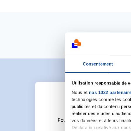
Consentement
Utilisation responsable de 
Nous et
nos 1022 partenair
technologies comme les cooki
publicités et du contenu per
réaliser des études d’audienc
vos données et à leurs final
Pour écrire un commentaire ou l
Déclaration relative aux cooki