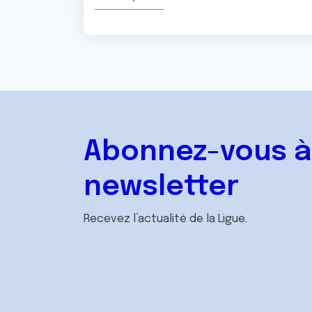
Abonnez-vous à
newsletter
Recevez l’actualité de la Ligue.