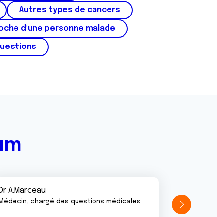
Autres types de cancers
roche d'une personne malade
questions
rum
Dr A.Marceau
Médecin, chargé des questions médicales