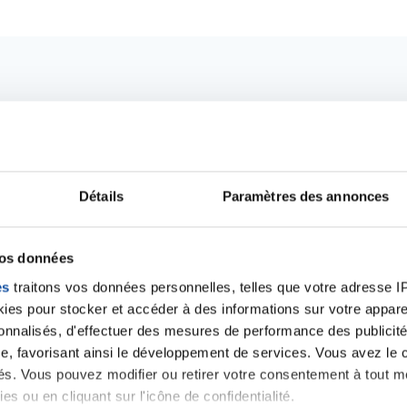
Détails
Paramètres des annonces
vos données
es
traitons vos données personnelles, telles que votre adresse IP,
Ecrire un commentair
es pour stocker et accéder à des informations sur votre appareil
sonnalisés, d'effectuer des mesures de performance des publicité
e, favorisant ainsi le développement de services. Vous avez le ch
ités. Vous pouvez modifier ou retirer votre consentement à tout 
ancer une nouvelle discussion vous aurez besoin de vous 
es ou en cliquant sur l'icône de confidentialité.