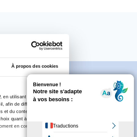
À propos des cookies
 en utilisant des
e
, afin de diffuser des
s et du contenu, ainsi que de
oix quant à l'utilisation de
moment en consultant la
connecter ou de créer un compte.