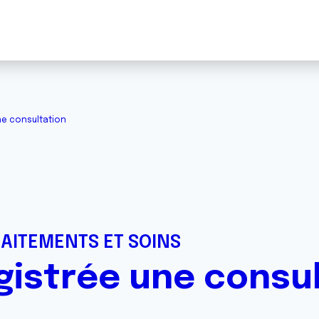
ne consultation
RAITEMENTS ET SOINS
gistrée une consu