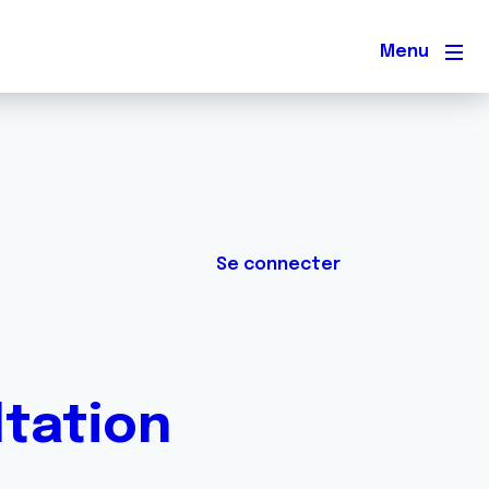
Men
Se connecter
ltation