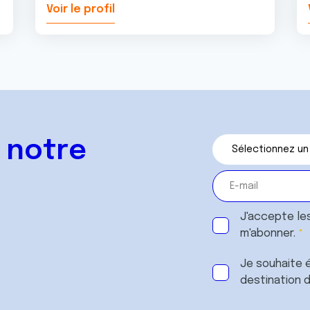
Voir le profil
 notre
J'accepte le
m'abonner.
Je souhaite é
destination 