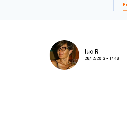
R
luc R
28/12/2013 - 17:48