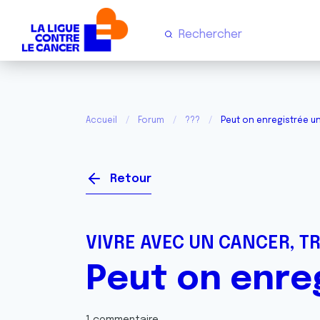
Accueil
Forum
???
Peut on enregistrée u
Retour
VIVRE AVEC UN CANCER, T
Peut on enre