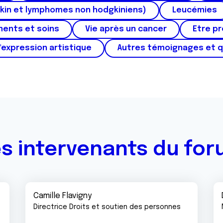
kin et lymphomes non hodgkiniens)
Leucémies
ments et soins
Vie après un cancer
Etre p
'expression artistique
Autres témoignages et 
s intervenants du fo
Camille Flavigny
Directrice Droits et soutien des personnes