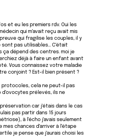
nfos et eu les premiers rdv. Oui les
édecin qui m'avait reçu avait mis
euve qui fragilise les couples, il y
ont pas utilisables... C'était
is ça dépend des centres. moi je
erchiez déjà à faire un enfant avant
ôté. Vous connaissez votre maladie
re conjoint ? Est-il bien présent ?
rotocoles, cela ne peut-il pas
 d'ovocytes prélevés, ils ne
la préservation car j'étais dans le cas
ulais pas partir dans 15 jours
étriose), à l'écho j'avais seulement
ue mes chances d'arriver à l'étape
rtile je pense que j'aurais choisi les