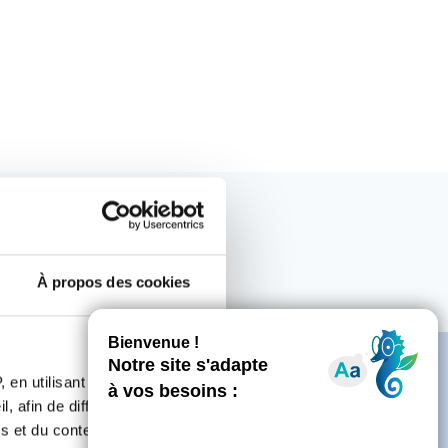
À propos des cookies
 en utilisant des
, afin de diffuser des
s et du contenu, ainsi que de