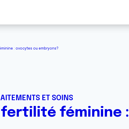
 féminine : ovocytes ou embryons?
RAITEMENTS ET SOINS
fertilité féminine