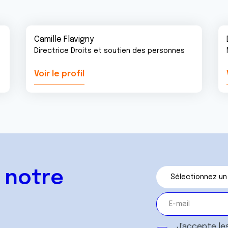
Camille Flavigny
Directrice Droits et soutien des personnes
Voir le profil
 notre
J'accepte le