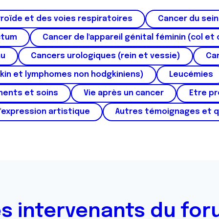
roïde et des voies respiratoires
Cancer du sein
ctum
Cancer de l'appareil génital féminin (col et 
au
Cancers urologiques (rein et vessie)
Can
kin et lymphomes non hodgkiniens)
Leucémies
ments et soins
Vie après un cancer
Etre p
'expression artistique
Autres témoignages et 
s intervenants du fo