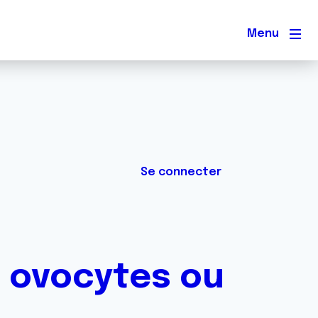
Men
Se connecter
 : ovocytes ou