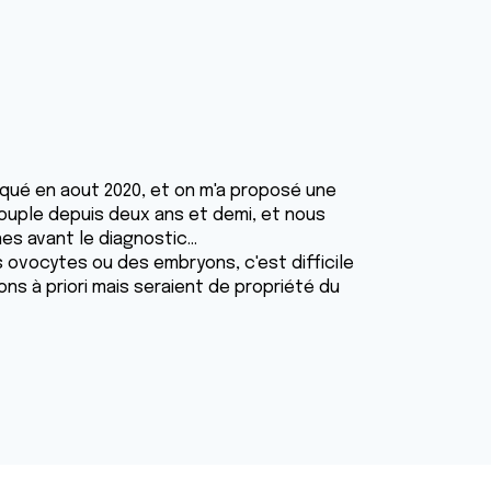
tiqué en aout 2020, et on m'a proposé une
n couple depuis deux ans et demi, et nous
s avant le diagnostic...
 ovocytes ou des embryons, c'est difficile
s à priori mais seraient de propriété du