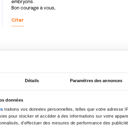
embryons.
Bon courage à vous,
Citer
Détails
Paramètres des annonces
vos données
es
traitons vos données personnelles, telles que votre adresse IP,
es pour stocker et accéder à des informations sur votre appareil
sonnalisés, d'effectuer des mesures de performance des publicité