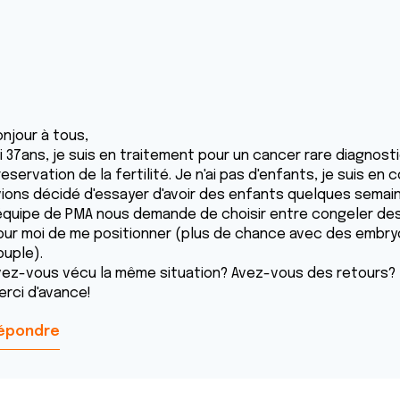
onjour à tous,
'ai 37ans, je suis en traitement pour un cancer rare diagnos
eservation de la fertilité. Je n'ai pas d'enfants, je suis e
vions décidé d'essayer d'avoir des enfants quelques semaine
'équipe de PMA nous demande de choisir entre congeler des
our moi de me positionner (plus de chance avec des embryon
ouple).
vez-vous vécu la même situation? Avez-vous des retours?
erci d'avance!
épondre