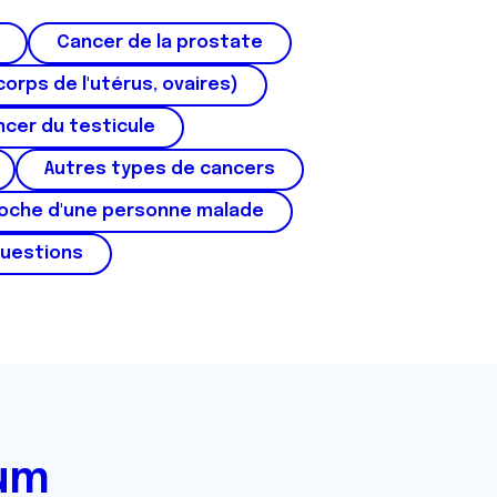
Cancer de la prostate
corps de l'utérus, ovaires)
cer du testicule
Autres types de cancers
roche d'une personne malade
questions
rum