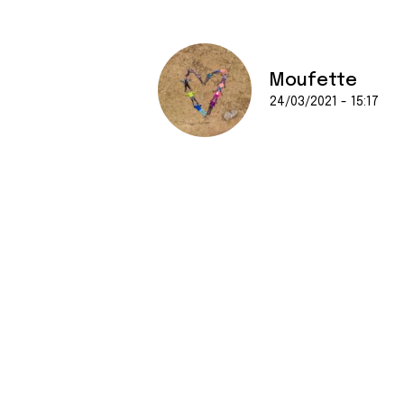
Moufette
24/03/2021 - 15:17