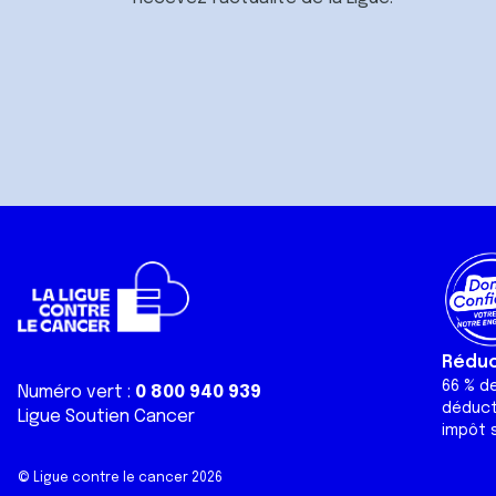
Réduct
66 % d
Numéro vert :
0 800 940 939
déduct
Ligue Soutien Cancer
impôt s
© Ligue contre le cancer 2026