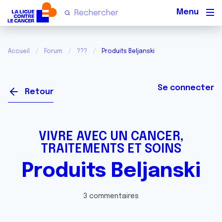
Men
Accueil
Forum
???
Produits Beljanski
Se connecter
Retour
VIVRE AVEC UN CANCER,
TRAITEMENTS ET SOINS
Produits Beljanski
3 commentaires