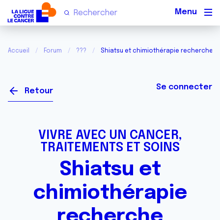
Men
Accueil
Forum
???
Shiatsu et chimiothérapie recherche 
Se connecter
Retour
VIVRE AVEC UN CANCER,
TRAITEMENTS ET SOINS
Shiatsu et
chimiothérapie
recherche