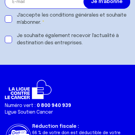
J'accepte les
conditions générales
et souhaite
m'abonner.
Je souhaite également recevoir l'actualité à
destination des entreprises.
Numéro vert :
0 800 940 939
Ligue Soutien Cancer
Réduction fiscale :
66 % de votre don est déductible de votre