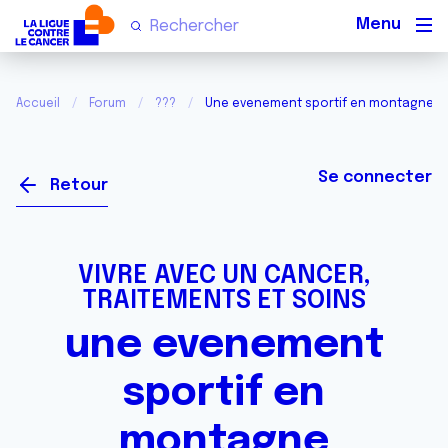
Men
Accueil
Forum
???
Une evenement sportif en montagne
Se connecter
Retour
VIVRE AVEC UN CANCER,
TRAITEMENTS ET SOINS
une evenement
sportif en
montagne