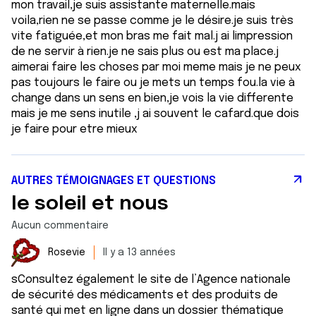
mon travail,je suis assistante maternelle.mais
voila,rien ne se passe comme je le désire.je suis très
vite fatiguée,et mon bras me fait mal.j ai limpression
de ne servir à rien.je ne sais plus ou est ma place.j
aimerai faire les choses par moi meme mais je ne peux
pas toujours le faire ou je mets un temps fou.la vie à
change dans un sens en bien,je vois la vie differente
mais je me sens inutile ,j ai souvent le cafard.que dois
je faire pour etre mieux
AUTRES TÉMOIGNAGES ET QUESTIONS
le soleil et nous
Aucun commentaire
Rosevie
Il y a 13 années
sConsultez également le site de l’Agence nationale
de sécurité des médicaments et des produits de
santé qui met en ligne dans un dossier thématique