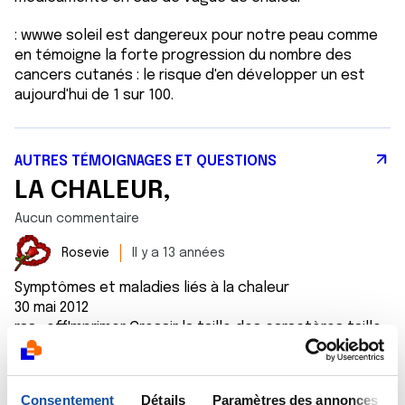
: wwwe soleil est dangereux pour notre peau comme
en témoigne la forte progression du nombre des
cancers cutanés : le risque d'en développer un est
aujourd'hui de 1 sur 100.
AUTRES TÉMOIGNAGES ET QUESTIONS
LA CHALEUR,
Aucun commentaire
Rosevie
Il y a 13 années
Symptômes et maladies liés à la chaleur
30 mai 2012
rss_offImprimer Grossir la taille des caractères taille
de caractères normals
Les pathologies pouvant survenir en cas de fortes
Consentement
Détails
Paramètres des annonces