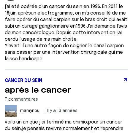
j'ai été opérée d'un cancer du sein en 1996. En 2011 le
16juin aprèsun electrogramme, on m'a conseillé de me
faire opérér du canal carpien sur le bras droit qui avait
subi un curage ganglionnaire en1996.J'ai demandé l'avis
de mon cancérologue. Depuis cette intervention j'ai
perdu l'usage de ma main droite.
Y avait-il une autre façon de soigner le canal carpien
sans passer par une intervention chirurgicale qui me
laisse handicapé
CANCER DU SEIN
aprés le cancer
7 commentaires
mamynou
Il y a 13 années
voila un an que j ai terminé ma chimio,pour un cancer
du sein,je pensais revivre normalement et reprendre