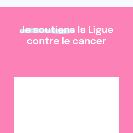
Je soutiens
la Ligue
contre le cancer