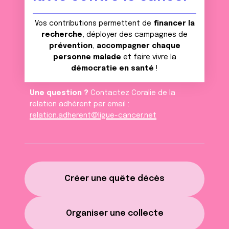
Vos contributions permettent de
financer la
recherche
, déployer des campagnes de
prévention
,
accompagner chaque
personne malade
et faire vivre la
démocratie en santé
!
Une question ?
Contactez Coralie de la
relation adhèrent par email :
relation.adherent@ligue-cancer.net
Créer une quête décès
Organiser une collecte