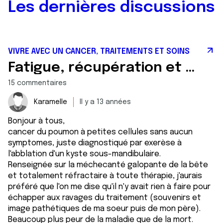
Les dernières discussions
VIVRE AVEC UN CANCER, TRAITEMENTS ET SOINS
Fatigue, récupération et tenir le long terme ...
15 commentaires
Karamelle
Il y a 13 années
Bonjour à tous,
cancer du poumon à petites cellules sans aucun
symptomes, juste diagnostiqué par exerèse à
l'abblation d'un kyste sous-mandibulaire.
Renseignée sur la méchecanté galopante de la bête
et totalement réfractaire à toute thérapie, j'aurais
préféré que l'on me dise qu'il n'y avait rien à faire pour
échapper aux ravages du traitement (souvenirs et
image pathétiques de ma soeur puis de mon père).
Beaucoup plus peur de la maladie que de la mort.