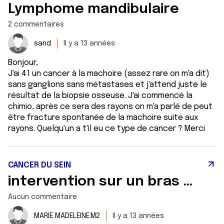
Lymphome mandibulaire
2 commentaires
sand
Il y a 13 années
Bonjour,
J'ai 41 un cancer à la machoire (assez rare on m'a dit)
sans ganglions sans métastases et j'attend juste le
résultat de la biopsie osseuse. J'ai commencé la
chimio, après ce sera des rayons on m'a parlé de peut
être fracture spontanée de la machoire suite aux
rayons. Quelqu'un a t'il eu ce type de cancer ? Merci
CANCER DU SEIN
intervention sur un bras après une mastectomie
Aucun commentaire
MARIE MADELEINE.M2
Il y a 13 années