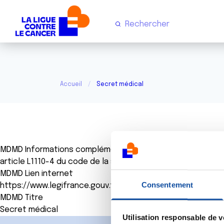
Accueil
Secret médical
MDMD Informations complémentaires
article L1110-4 du code de la santé publique
MDMD Lien internet
Consentement
https://www.legifrance.gouv.fr/codes/article_lc/LEGIARTI
MDMD Titre
Secret médical
Utilisation responsable de 