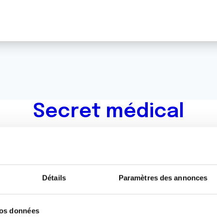
Secret médical
Détails
Paramètres des annonces
000043895798/
vos données