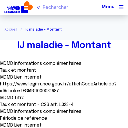
Men
Accueil
IJ maladie - Montant
IJ maladie - Montant
MDMD Informations complémentaires
Taux et montant
MDMD Lien internet
https://www.legifrance.gouv.fr/affichCodeArticle.do?
idArticle=LEGIARTI000031687…
MDMD Titre
Taux et montant - CSS art. L.323-4
MDMD Informations complémentaires
Période de référence
MDMD Lien internet