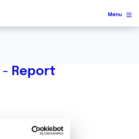
Men
 - Report