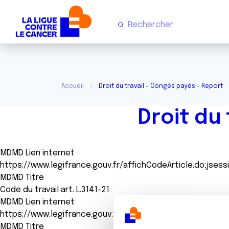
Accueil
Droit du travail - Congés payés - Report
Droit du
MDMD Lien internet
https://www.legifrance.gouv.fr/affichCodeArticle.do;jses
MDMD Titre
Code du travail art. L.3141-21
MDMD Lien internet
https://www.legifrance.gouv.fr/affichJuriJudi.do?oldActio
MDMD Titre