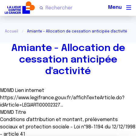
Men
Accueil
Amiante - Allocation de cessation anticipée d'activité
Amiante - Allocation de
cessation anticipée
d'activité
MDMD Lien internet
https://www.legifrance.gouv.fr/affichTexteArticle.do?
idArticle=LEGIARTI00002327…
MDMD Titre
Conditions d'attribution et montant, prélèvements
sociaux et protection sociale - Loi n°98-1194 du 12/12/1998
- article 41