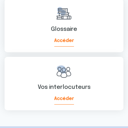
ou qu'ils ont collectées lors de votre utilisation de leurs
services.
Glossaire
Accéder
Vos interlocuteurs
Accéder