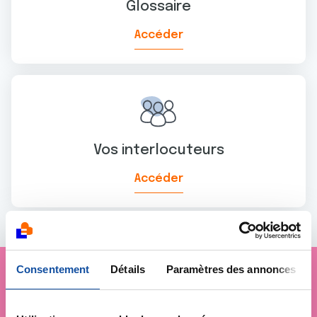
Glossaire
Accéder
Vos interlocuteurs
Accéder
Consentement
Détails
Paramètres des annonces
Je soutiens
la Ligue