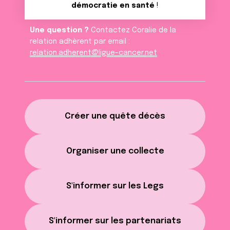
démocratie en santé
!
Une question ?
Contactez Coralie de la
relation adhèrent par email :
relation.adherent@ligue-cancer.net
Créer une quête décès
Organiser une collecte
S'informer sur les Legs
S'informer sur les partenariats