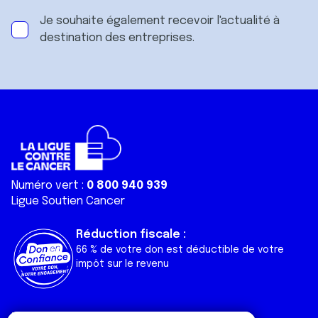
Je souhaite également recevoir l'actualité à
destination des entreprises.
Numéro vert :
0 800 940 939
Ligue Soutien Cancer
Réduction fiscale :
66 % de votre don est déductible de votre
impôt sur le revenu
Liens utiles
Espaces