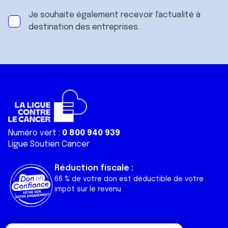
Je souhaite également recevoir l'actualité à
destination des entreprises.
Numéro vert :
0 800 940 939
Ligue Soutien Cancer
Réduction fiscale :
66 % de votre don est déductible de votre
impôt sur le revenu
Liens utiles
Espaces