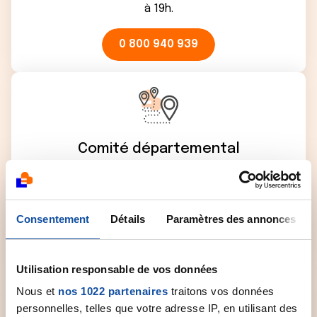
à 19h.
0 800 940 939
Comité départemental
Contactez le comité départemental de la Ligue
près de chez vous pour obtenir plus
d'informations.
Consentement
Détails
Paramètres des annonces
Sélectionner un comité
Utilisation responsable de vos données
Nous et
nos 1022 partenaires
traitons vos données
personnelles, telles que votre adresse IP, en utilisant des