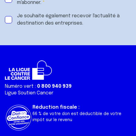
m'abonner.
Je souhaite également recevoir l'actualité à
destination des entreprises.
Numéro vert :
0 800 940 939
Ligue Soutien Cancer
Réduction fiscale :
66 % de votre don est déductible de votre
impôt sur le revenu