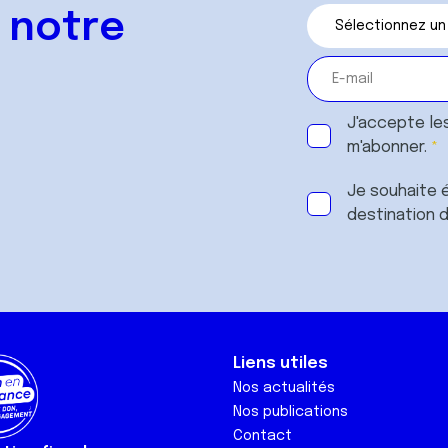
 notre
J'accepte le
m'abonner.
Je souhaite é
destination 
Liens utiles
Nos actualités
Nos publications
Contact