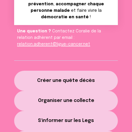
prévention
,
accompagner chaque
personne malade
et faire vivre la
démocratie en santé
!
Une question ?
Contactez Coralie de la
relation adhèrent par email :
relation.adherent@ligue-cancer.net
Créer une quête décès
Organiser une collecte
S'informer sur les Legs