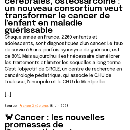
cérébrales, ostéosarcome :
un nouveau consortium veut
transformer le cancer de
l'enfant en maladie
guérissable
Chaque année en France, 2.260 enfants et
adolescents, sont diagnostiqués d'un cancer. Le taux
de survie à 5 ans, parfois synonyme de guérison, est
de 80%. Mais aujourd'hui il est nécessaire d'améliorer
les traitements et limiter les séquelles à long terme.
C'est l'objectif de CIRCLE, un centre de recherche en
cancérologie pédiatrique, qui associe le C.H.U de
Toulouse, l'oncopole et le C.H.U de Montpellier.
[...]
Source :
France 3 régions
, 18 juin 2026
🦀 Cancer : les nouvelles
promesses de