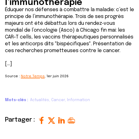
l’immunothérapie
Éduquer nos défenses à combattre la maladie: c’est le
principe de l’immunothérapie. Trois de ses progrès
majeurs ont été débattus lors du rendez‑vous
mondial de l’oncologie (Asco) à Chicago fin mai: les
CAR-T cells, les vaccins thérapeutiques personnalisés
et les anticorps dits "bispécifiques". Présentation de
ces recherches prometteuses contre le cancer.
[...]
Source :
Notre Temps
, 1er juin 2026
Mots-clés
Actualités
Cancer
Information
Partager :