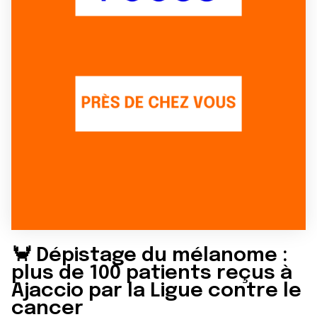
🦀 Dépistage du mélanome :
plus de 100 patients reçus à
Ajaccio par la Ligue contre le
cancer