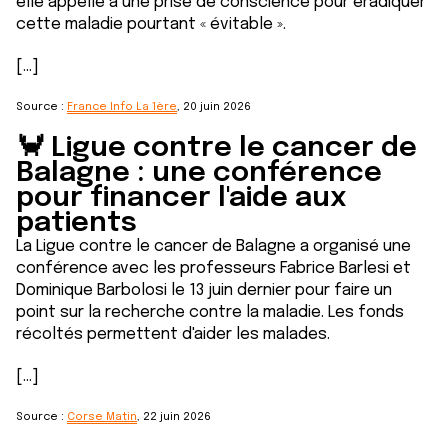
elle appelle à une prise de conscience pour éradiquer
cette maladie pourtant « évitable ».
[...]
Source :
France Info La 1ère
, 20 juin 2026
🦀 Ligue contre le cancer de
Balagne : une conférence
pour financer l'aide aux
patients
La Ligue contre le cancer de Balagne a organisé une
conférence avec les professeurs Fabrice Barlesi et
Dominique Barbolosi le 13 juin dernier pour faire un
point sur la recherche contre la maladie. Les fonds
récoltés permettent d'aider les malades.
[...]
Source :
Corse Matin
, 22 juin 2026