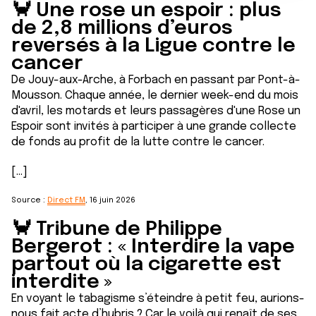
🦀 Une rose un espoir : plus
de 2,8 millions d’euros
reversés à la Ligue contre le
cancer
De Jouy-aux-Arche, à Forbach en passant par Pont-à-
Mousson. Chaque année, le dernier week-end du mois
d'avril, les motards et leurs passagères d'une Rose un
Espoir sont invités à participer à une grande collecte
de fonds au profit de la lutte contre le cancer.
[...]
Source :
Direct FM
, 16 juin 2026
🦀 Tribune de Philippe
Bergerot : « Interdire la vape
partout où la cigarette est
interdite »
En voyant le tabagisme s’éteindre à petit feu, aurions-
nous fait acte d’hubris ? Car le voilà qui renaît de ses