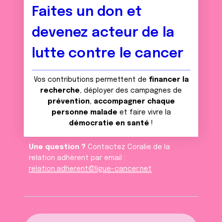
Faites un don et
devenez acteur de la
lutte contre le cancer
Vos contributions permettent de
financer la
recherche
, déployer des campagnes de
prévention
,
accompagner chaque
personne malade
et faire vivre la
démocratie en santé
!
Une question ?
Contactez Coralie de la
relation adhèrent par email :
relation.adherent@ligue-cancer.net