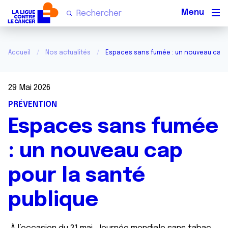
Men
Accueil
Nos actualités
Espaces sans fumée : un nouveau cap p
29 Mai 2026
PRÉVENTION
Espaces sans fumée
: un nouveau cap
pour la santé
publique