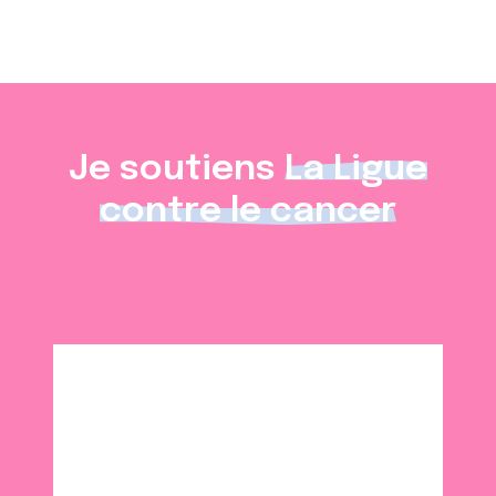
Je soutiens
La Ligue
contre le cancer