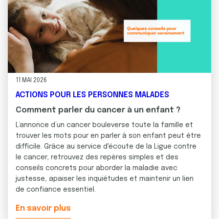
avec d'autres informations que vous leur avez fournies
ou qu'ils ont collectées lors de votre utilisation de leurs
services.
11 MAI 2026
ACTIONS POUR LES PERSONNES MALADES
Comment parler du cancer à un enfant ?
L’annonce d’un cancer bouleverse toute la famille et
trouver les mots pour en parler à son enfant peut être
difficile. Grâce au service d'écoute de la Ligue contre
le cancer, retrouvez des repères simples et des
conseils concrets pour aborder la maladie avec
justesse, apaiser les inquiétudes et maintenir un lien
de confiance essentiel.
En savoir plus