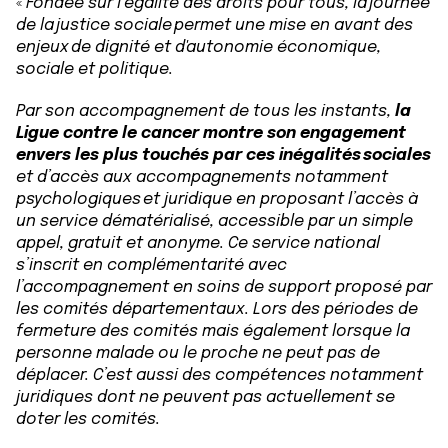
«
Fondée sur l’égalité des droits pour tous, la journée
de la justice sociale permet une mise en avant des
enjeux de dignité et d'autonomie économique,
sociale et politique.
Par son accompagnement de tous les instants,
la
Ligue contre le cancer montre son engagement
envers les plus touchés par ces inégalités sociales
et d’accès aux accompagnements notamment
psychologiques et juridique en proposant l’accès à
un service dématérialisé, accessible par un simple
appel, gratuit et anonyme. Ce service national
s’inscrit en complémentarité avec
l’accompagnement en soins de support proposé par
les comités départementaux. Lors des périodes de
fermeture des comités mais également lorsque la
personne malade ou le proche ne peut pas de
déplacer. C’est aussi des compétences notamment
juridiques dont ne peuvent pas actuellement se
doter les comités.