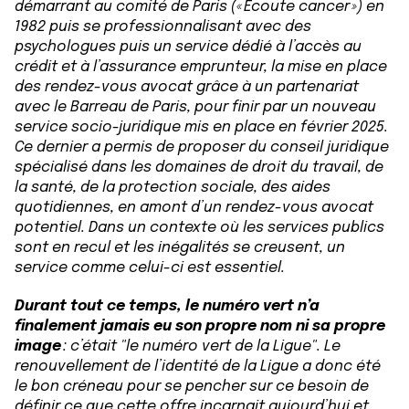
démarrant au comité de Paris (« Ecoute cancer ») en
1982 puis se professionnalisant avec des
psychologues puis un service dédié à l’accès au
crédit et à l’assurance emprunteur, la mise en place
des rendez-vous avocat grâce à un partenariat
avec le Barreau de Paris, pour finir par un nouveau
service socio-juridique mis en place en février 2025.
Ce dernier a permis de proposer du conseil juridique
spécialisé dans les domaines de droit du travail, de
la santé, de la protection sociale, des aides
quotidiennes, en amont d’un rendez-vous avocat
potentiel. Dans un contexte où les services publics
sont en recul et les inégalités se creusent, un
service comme celui-ci est essentiel.
Durant tout ce temps, le numéro vert n’a
finalement jamais eu son propre nom ni sa propre
image
: c’était "le numéro vert de la Ligue". Le
renouvellement de l’identité de la Ligue a donc été
le bon créneau pour se pencher sur ce besoin de
définir ce que cette offre incarnait aujourd’hui et