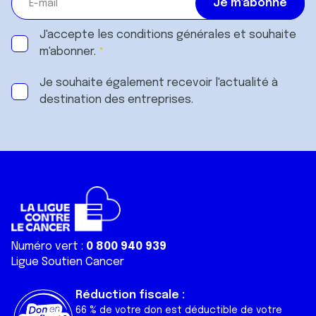
J'accepte les
conditions générales
et souhaite
m'abonner.
Je souhaite également recevoir l'actualité à
destination des entreprises.
Numéro vert :
0 800 940 939
Ligue Soutien Cancer
Réduction fiscale :
66 % de votre don est déductible de votre