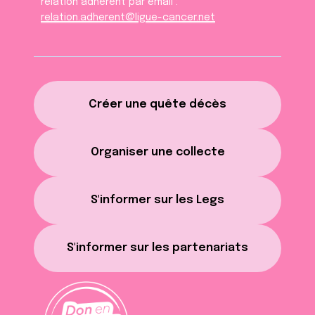
relation adhèrent par email :
relation.adherent@ligue-cancer.net
Créer une quête décès
Organiser une collecte
S'informer sur les Legs
S'informer sur les partenariats