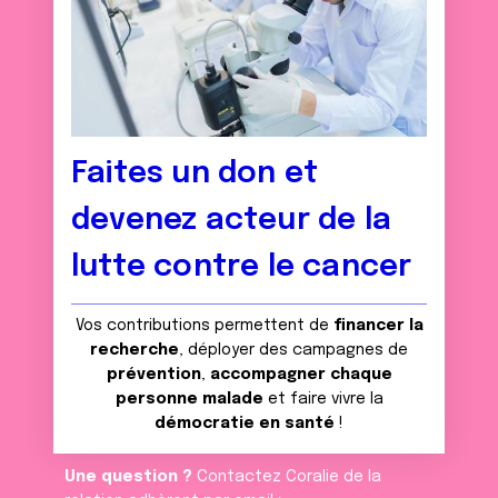
Faites un don et
devenez acteur de la
lutte contre le cancer
Vos contributions permettent de
financer la
recherche
, déployer des campagnes de
prévention
,
accompagner chaque
personne malade
et faire vivre la
démocratie en santé
!
Une question ?
Contactez Coralie de la