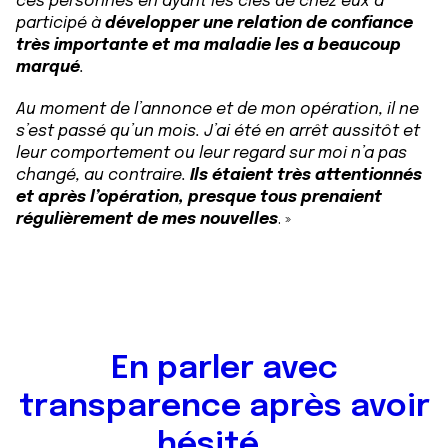
ces personnes en ayant les clés de chez eux a
participé à
développer une relation de confiance
très importante et ma maladie les a beaucoup
marqué
.
Au moment de l’annonce et de mon opération, il ne
s’est passé qu’un mois. J’ai été en arrêt aussitôt et
leur comportement ou leur regard sur moi n’a pas
changé, au contraire.
Ils étaient très attentionnés
et après l’opération, presque tous prenaient
régulièrement de mes nouvelles
. »
En parler avec
transparence après avoir
hésité ...