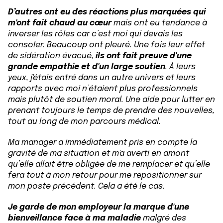
D’autres ont eu des réactions plus marquées qui
m'ont fait chaud au cœur
mais ont eu tendance à
inverser les rôles car c’est moi qui devais les
consoler. Beaucoup ont pleuré. Une fois leur effet
de sidération évacué,
ils ont fait preuve d'une
grande empathie et d'un large soutien
. À leurs
yeux, j'étais entré dans un autre univers et leurs
rapports avec moi n’étaient plus professionnels
mais plutôt de soutien moral. Une aide pour lutter en
prenant toujours le temps de prendre des nouvelles,
tout au long de mon parcours médical.
Ma manager a immédiatement pris en compte la
gravité de ma situation et m'a averti en amont
qu’elle allait être obligée de me remplacer et qu’elle
fera tout à mon retour pour me repositionner sur
mon poste précédent. Cela a été le cas.
Je garde de mon employeur la marque d'une
bienveillance face à ma maladie
malgré des