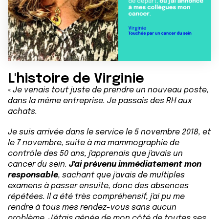
L'histoire de Virginie
«
Je venais tout juste de prendre un nouveau poste,
dans la même entreprise. Je passais des RH aux
achats.
Je suis arrivée dans le service le 5 novembre 2018, et
le 7 novembre, suite à ma mammographie de
contrôle des 50 ans, j'apprenais que j'avais un
cancer du sein.
J'ai prévenu immédiatement mon
responsable
, sachant que j'avais de multiples
examens à passer ensuite, donc des absences
répétées. Il a été très compréhensif, j'ai pu me
rendre à tous mes rendez-vous sans aucun
problème. J'étais gênée de mon côté de toutes ses