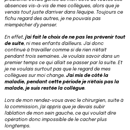
absences vis-à-vis de mes collègues, alors que je
venais tout juste d'arriver dans l'équipe. Toujours ce
fichu regard des autres, je ne pouvais pas
m'empêcher d'y penser.
En effet,
j'ai fait le choix de ne pas les prévenir tout
de suite
, ni mes enfants d'ailleurs. J'ai donc
continué à travailler comme si de rien n'était
pendant trois semaines. Je voulais savoir dans un
premier temps ce qui allait se passer par la suite. Et
je ne voulais surtout pas que le regard de mes
collègues sur moi change.
J'ai mis de côté la
maladie, pendant cette période je n'étais pas la
malade, je suis restée la collègue
.
Lors de mon rendez-vous avec le chirurgien, suite à
la commission, j'ai appris que je devais subir
l'ablation de mon sein gauche, ce qui voulait dire
opération donc impossible de le cacher plus
longtemps.