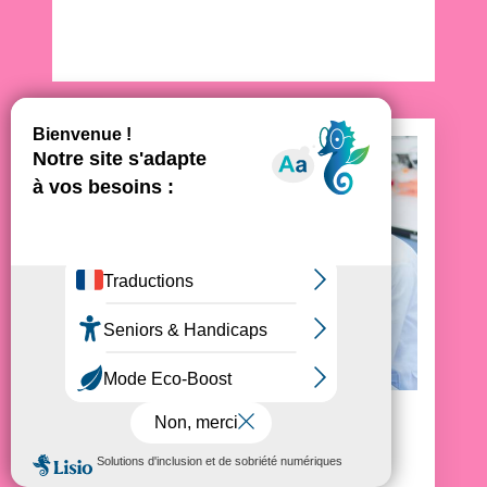
Faites un don et
Faire un don
devenez acteur de la