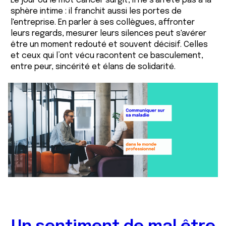
Le jour où le mot cancer surgit, il ne s’arrête pas à la
sphère intime : il franchit aussi les portes de
l'entreprise. En parler à ses collègues, affronter
leurs regards, mesurer leurs silences peut s'avérer
être un moment redouté et souvent décisif. Celles
et ceux qui l’ont vécu racontent ce basculement,
entre peur, sincérité et élans de solidarité.