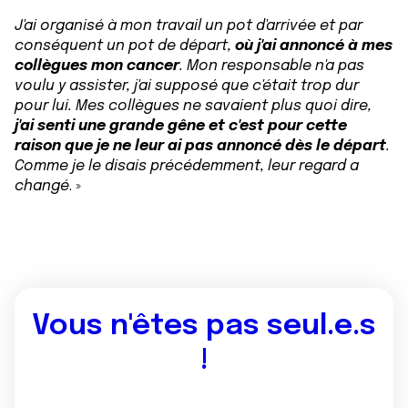
J'ai organisé à mon travail un pot d'arrivée et par
conséquent un pot de départ,
où j'ai annoncé à mes
collègues mon cancer
. Mon responsable n'a pas
voulu y assister, j'ai supposé que c'était trop dur
pour lui. Mes collègues ne savaient plus quoi dire,
j'ai senti une grande gêne et c'est pour cette
raison que je ne leur ai pas annoncé dès le départ
.
Comme je le disais précédemment, leur regard a
changé
. »
Vous n'êtes pas seul.e.s
!