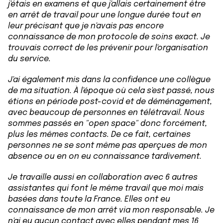
j'étais en examens et que j'allais certainement être
en arrêt de travail pour une longue durée tout en
leur précisant que je n'avais pas encore
connaissance de mon protocole de soins exact. Je
trouvais correct de les prévenir pour l'organisation
du service.
J'ai également mis dans la confidence une collègue
de ma situation. À l'époque où cela s'est passé, nous
étions en période post-covid et de déménagement,
avec beaucoup de personnes en télétravail. Nous
sommes passés en "open space" donc forcément,
plus les mêmes contacts. De ce fait, certaines
personnes ne se sont même pas aperçues de mon
absence ou en on eu connaissance tardivement.
Je travaille aussi en collaboration avec 6 autres
assistantes qui font le même travail que moi mais
basées dans toute la France. Elles ont eu
connaissance de mon arrêt via mon responsable. Je
n'ai eu aucun contact avec elles pendant mes 16