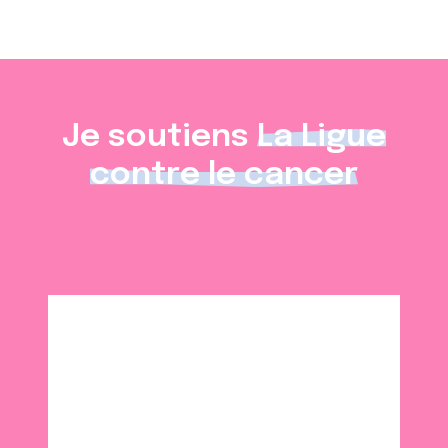
Je soutiens
La Ligue
contre le cancer