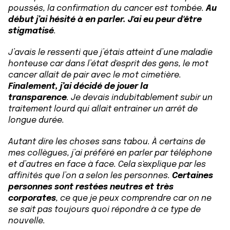
poussés, la confirmation du cancer est tombée.
Au
début j’ai hésité à en parler. J'ai eu peur d'être
stigmatisé
.
J’avais le ressenti que j’étais atteint d’une maladie
honteuse car dans l’état d'esprit des gens, le mot
cancer allait de pair avec le mot cimetière.
Finalement, j’ai décidé de jouer la
transparence
. Je devais indubitablement subir un
traitement lourd qui allait entrainer un arrêt de
longue durée.
Autant dire les choses sans tabou. À certains de
mes collègues, j’ai préféré en parler par téléphone
et d’autres en face à face. Cela s'explique par les
affinités que l’on a selon les personnes.
Certaines
personnes sont restées neutres et très
corporates
, ce que je peux comprendre car on ne
se sait pas toujours quoi répondre à ce type de
nouvelle.