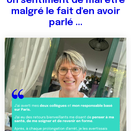
Un sentiment de mal être
malgré le fait d'en avoir
parlé ...