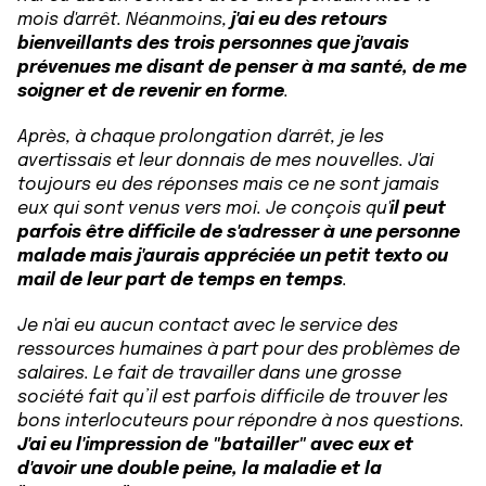
mois d'arrêt. Néanmoins,
j'ai eu des retours
bienveillants des trois personnes que j'avais
prévenues me disant de penser à ma santé, de me
soigner et de revenir en forme
.
Après, à chaque prolongation d'arrêt, je les
avertissais et leur donnais de mes nouvelles. J'ai
toujours eu des réponses mais ce ne sont jamais
eux qui sont venus vers moi. Je conçois qu'
il peut
parfois être difficile de s'adresser à une personne
malade mais j'aurais appréciée un petit texto ou
mail de leur part de temps en temps
.
Je n'ai eu aucun contact avec le service des
ressources humaines à part pour des problèmes de
salaires. Le fait de travailler dans une grosse
société fait qu’il est parfois difficile de trouver les
bons interlocuteurs pour répondre à nos questions.
J'ai eu l'impression de "batailler" avec eux et
d'avoir une double peine, la maladie et la