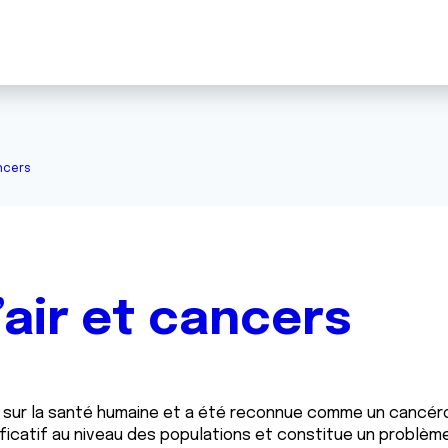
ancers
l’air et cancers
es sur la santé humaine et a été reconnue comme un cancéro
gnificatif au niveau des populations et constitue un problè