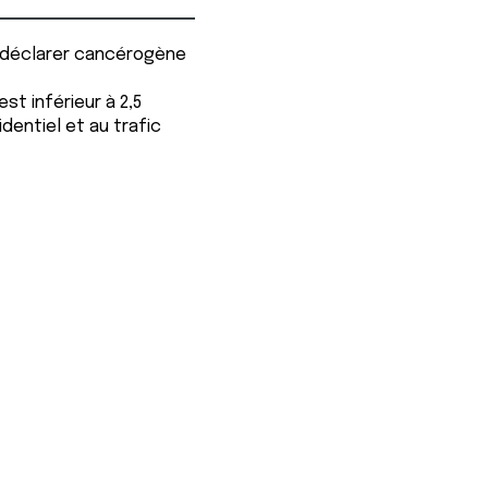
e déclarer cancérogène
t inférieur à 2,5
dentiel et au trafic