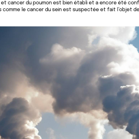
l’air et cancer du poumon est bien établi et a encore été c
rs comme le cancer du sein est suspectée et fait l’objet