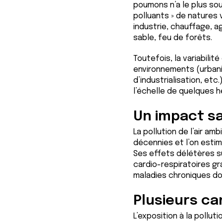
poumons n’a le plus so
polluants » de natures 
industrie, chauffage, 
sable, feu de forêts.
Toutefois, la variabili
environnements (urbanis
d’industrialisation, etc
l’échelle de quelques h
Un impact sa
La pollution de l’air a
décennies et l’on estim
Ses effets délétères su
cardio-respiratoires gr
maladies chroniques do
Plusieurs c
L’exposition à la pollu