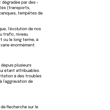
t dégradée par des «
ités (transports,
olcaniques, tempêtes de
que, l’évolution de nos
 trafic, niveau
rt ou le long terme, à
n varie énormément.
é depuis plusieurs
lui étant attribuables.
ritation à des troubles
à l’aggravation de
l de Recherche sur le