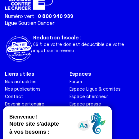
Numéro vert :
0 800 940 939
Ligue Soutien Cancer
Réduction fiscale :
66 % de votre don est déductible de votre
impôt sur le revenu
Liens utiles
Espaces
Nos actualités
Forum
Nos publications
Espace Ligue & comités
Contact
Espace chercheur
Devenir partenaire
Espace presse
Magazine Vivre
Intranet
Réseaux sociaux