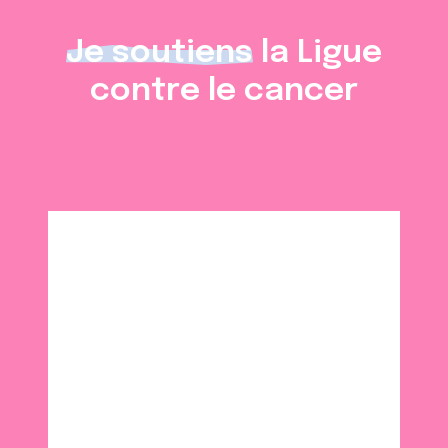
Je soutiens
la Ligue
contre le cancer