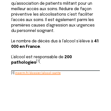
qu’association de patients militant pour un
meilleur accès aux soins. Réduire de façon
préventive les alcoolisations c’est faciliter
l’accès aux soins. Il est également parmi les
premières causes d’agression aux urgences
du personnel soignant.
Le nombre de décès dus à l’alcool s’élève à
41
000 en France
.
L’alcool est responsable de
200
[1]
pathologies
.
[1]
inserm.fr/dossier/alcool-sante