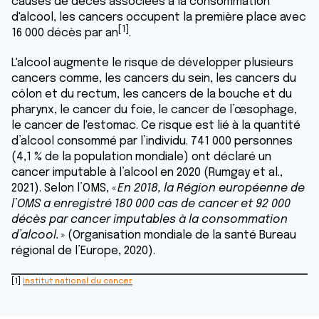
causes de décès associées à la consommation
d'alcool, les cancers occupent la première place avec
[1]
16 000 décès par an
.
L'alcool augmente le risque de développer plusieurs
cancers comme, les cancers du sein, les cancers du
côlon et du rectum, les cancers de la bouche et du
pharynx, le cancer du foie, le cancer de l’œsophage,
le cancer de l'estomac. Ce risque est lié à la quantité
d’alcool consommé par l’individu. 741 000 personnes
(4,1 % de la population mondiale) ont déclaré un
cancer imputable à l’alcool en 2020 ​(Rumgay et al.,
2021)​. Selon l’OMS, «
En 2018, la Région européenne de
l’OMS a enregistré 180 000 cas de cancer et 92 000
décès par cancer imputables à la consommation
d’alcool.
»
(​Organisation mondiale de la santé Bureau
régional de l’Europe, 2020)​.
[1]
Institut national du cancer