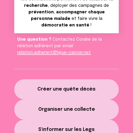
recherche
, déployer des campagnes de
prévention
,
accompagner chaque
personne malade
et faire vivre la
démocratie en santé
!
Une question ?
Contactez Coralie de la
relation adhèrent par email :
relation.adherent@ligue-cancer.net
Créer une quête décès
Organiser une collecte
S'informer sur les Legs