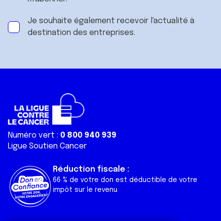
Je souhaite également recevoir l'actualité à
destination des entreprises.
Numéro vert :
0 800 940 939
Ligue Soutien Cancer
Réduction fiscale :
66 % de votre don est déductible de votre
impôt sur le revenu