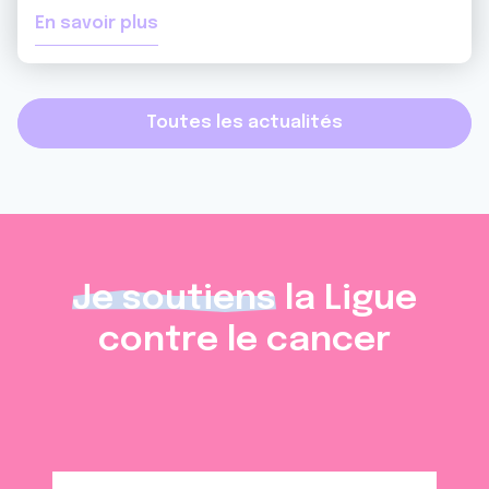
En savoir plus
Toutes les actualités
Je soutiens
la Ligue
contre le cancer