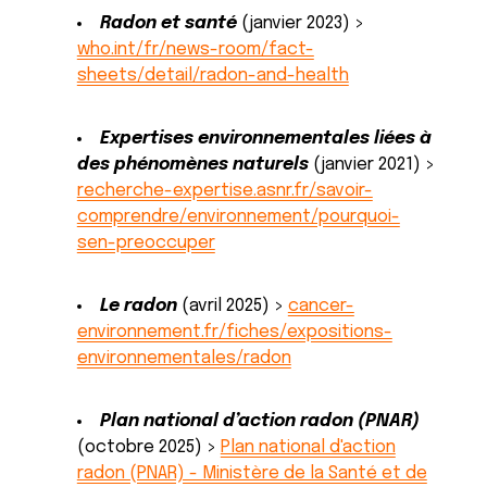
Radon et santé
(janvier 2023) >
who.int/fr/news-room/fact-
sheets/detail/radon-and-health
Expertises environnementales liées à
des phénomènes naturels
(janvier 2021) >
recherche-expertise.asnr.fr/savoir-
comprendre/environnement/pourquoi-
sen-preoccuper
Le radon
(avril 2025) >
cancer-
environnement.fr/fiches/expositions-
environnementales/radon
Plan national d’action radon (PNAR)
(octobre 2025) >
Plan national d'action
radon (PNAR) - Ministère de la Santé et de