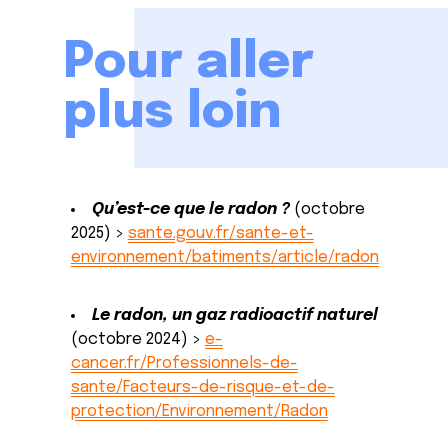
Pour aller
plus loin
Qu’est-ce que le radon ?
(octobre
2025) >
sante.gouv.fr/sante-et-
environnement/batiments/article/radon
Le radon, un gaz radioactif naturel
(octobre 2024) >
e-
cancer.fr/Professionnels-de-
sante/Facteurs-de-risque-et-de-
protection/Environnement/Radon