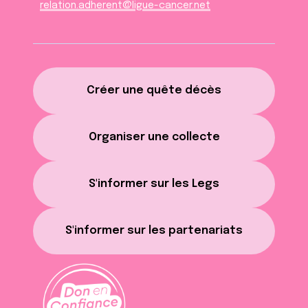
relation.adherent@ligue-cancer.net
Créer une quête décès
Organiser une collecte
S'informer sur les Legs
S'informer sur les partenariats