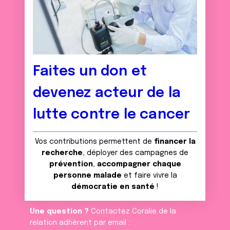
Faites un don et
devenez acteur de la
lutte contre le cancer
Vos contributions permettent de
financer la
recherche
, déployer des campagnes de
prévention
,
accompagner chaque
personne malade
et faire vivre la
démocratie en santé
!
Une question ?
Contactez Coralie de la
relation adhèrent par email :