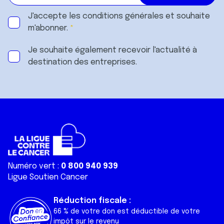
J'accepte les
conditions générales
et souhaite
m'abonner.
Je souhaite également recevoir l'actualité à
destination des entreprises.
Numéro vert :
0 800 940 939
Ligue Soutien Cancer
Réduction fiscale :
66 % de votre don est déductible de votre
impôt sur le revenu