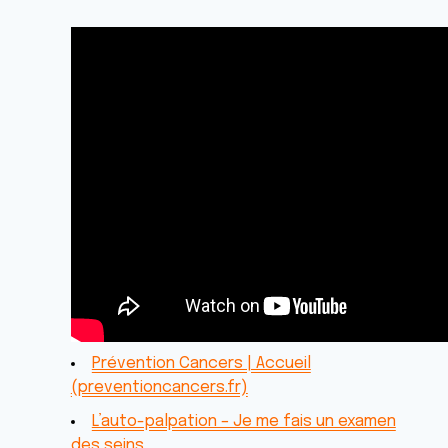
Prévention Cancers | Accueil
(preventioncancers.fr)
L’auto-palpation – Je me fais un examen
des seins