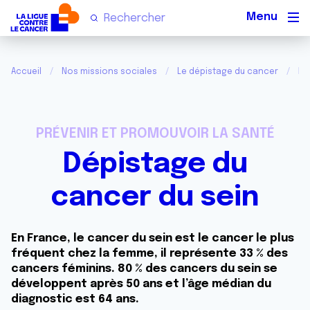
Men
Accueil
Nos missions sociales
Le dépistage du cancer
Dé
PRÉVENIR ET PROMOUVOIR LA SANTÉ
Dépistage du
cancer du sein
En France, le cancer du sein est le cancer le plus
fréquent chez la femme, il représente 33 % des
cancers féminins. 80 % des cancers du sein se
développent après 50 ans et l’âge médian du
diagnostic est 64 ans.