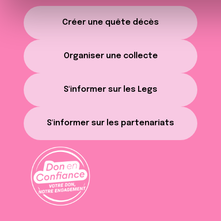
t
e
Créer une quête décès
m
e
n
Organiser une collecte
t
S'informer sur les Legs
S'informer sur les partenariats