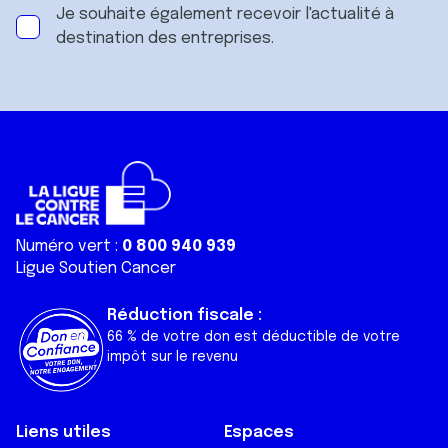
Je souhaite également recevoir l'actualité à
destination des entreprises.
Numéro vert :
0 800 940 939
Ligue Soutien Cancer
Réduction fiscale :
66 % de votre don est déductible de votre
impôt sur le revenu
Liens utiles
Espaces