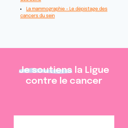
La mammographie – Le dépistage des
cancers du sein
Je soutiens
la Ligue
contre le cancer