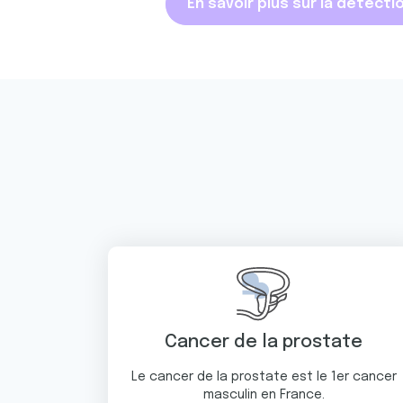
En savoir plus sur la détect
Cancer de la prostate
Le cancer de la prostate est le 1er cancer
masculin en France.