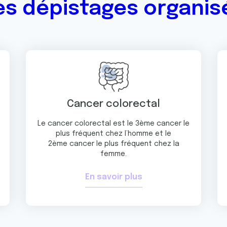
es dépistages organis
Cancer colorectal
Le cancer colorectal est le 3ème cancer le
plus fréquent chez l’homme et le
2ème cancer le plus fréquent chez la
femme.
En savoir plus