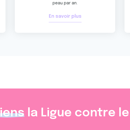
peau par an.
En savoir plus
iens
la Ligue contre l