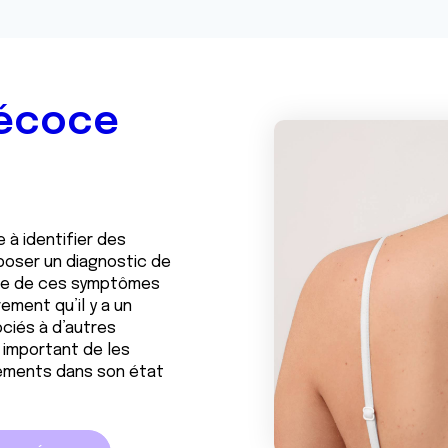
récoce
 à identifier des
poser un diagnostic de
nce de ces symptômes
ement qu’il y a un
ciés à d’autres
 important de les
gements dans son état