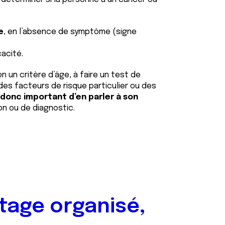
e
, en l’absence de symptôme (signe
cacité.
on un critère d’âge, à faire un test de
s facteurs de risque particulier ou des
donc important d’en parler à son
on ou de diagnostic.
tage organisé,