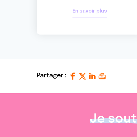
En savoir plus
Partager :
Je sout