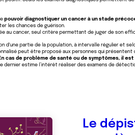
de
pouvoir diagnostiquer un cancer à un stade précoc
nter les chances de guérison.
iée au cancer, seul critère permettant de juger de son effi
n d'une partie de la population, à intervalle régulier et sel
nalisé peut être proposé aux personnes qui présentent de
En cas de problème de santé ou de symptômes, il est 
ce dernier estime l’intérêt réaliser des examens de détecti
Le dépis