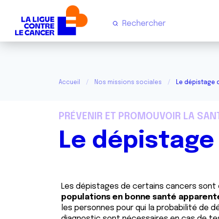
Accueil
Nos missions sociales
Le dépistage 
PRÉVENIR ET PROMOUVOIR LA SAN
Le dépistage
Les dépistages de certains cancers sont 
populations en bonne santé apparent
les personnes pour qui la probabilité de 
diagnostic sont nécessaires en cas de tes