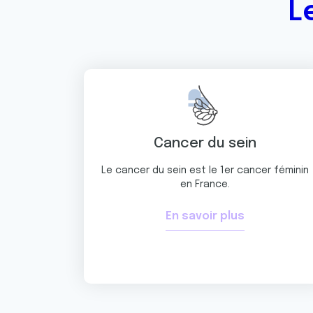
L
Cancer du sein
Le cancer du sein est le 1er cancer féminin
en France.
En savoir plus