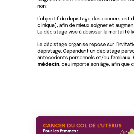
non.
L’objectif du dépistage des cancers est 
clinique), afin de mieux soigner et augme
Le dépistage vise à abaisser la mortalité l
Le dépistage organisé repose sur l’invitatio
dépistage. Cependant un dépistage person
antécédents personnels et/ou familiaux.
médecin
, peu importe son âge, afin que 