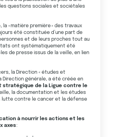
 les questions sociales et sociétales
 la « matière première » des travaux
ujours été constituée d’une part de
personnes et de leurs proches tout au
onstats ont systématiquement été
s de presse issus de la veille, en lien
ers, la Direction « études et
a Direction générale, a été créée en
t stratégique de la Ligue contre le
ille, la documentation et les études
a lutte contre le cancer et la défense
ation à nourrir les actions et les
ux axes
: