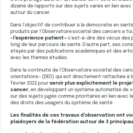
dizaine de rapports sur des sujets variés en lien avec
autour du cancer.
Dans l’objectif de contribuer à la démocratie en santé,
produits par l’Observatoire sociétal des cancers a to
« l’expérience patient »
c’est-à-dire des vécus des 
long de leur parcours de santé. D’autre part, ses c
étayés par des publications académiques et des article
avec les thèmes étudiés.
Dans la continuité de l’Observatoire sociétal des canc
orientations » (DEO) qui est directement rattachée à l
février 2023 pour
servir plus explicitement le proje
cancer
, en développant un système automatisé de ve
sur des sujets jugés comme prioritaires en lien avec l
des droits des usagers du système de santé.
Les finalités de ces travaux d’observation ont voc
plaidoyers de la fédération autour de 3 principa