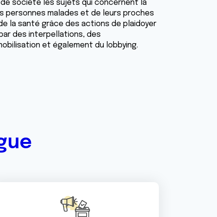
de société les sujets qui concernent la
s personnes malades et de leurs proches
 de la santé grâce des actions de plaidoyer
 par des interpellations, des
 mobilisation et également du lobbying.
igue