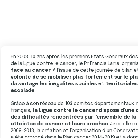
En 2008, 10 ans après les premiers Etats Généraux des
de la Ligue contre le cancer, le Pr Francis Larra, organi
face au cancer
. A l’issue de cette journée de bilan
volonté de se mobiliser plus fortement sur le plan
davantage les inégalités sociales et territoriale
escalade
.
Grâce à son réseau de 103 comités départementaux im
français
, la Ligue contre le cancer dispose d’un
des difficultés rencontrées par l’ensemble de la
atteintes de cancer et leurs proches
. Ainsi, elle
2009-2013, la création et l’organisation d’un Observat
a été prorogé dans le Plan cancer 2014-2019 et a donné