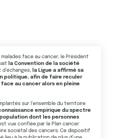
 malades face au cancer, le Président
sait
la Convention de la société
 et d’échanges,
la Ligue a affirmé sa
 politique, afin de faire reculer
s face au cancer alors en pleine
plantés sur l’ensemble du territoire
e connaissance empirique du spectre
 population dont les personnes
 s’est vue confiée par le Plan cancer
oire sociétal des cancers. Ce dispositif
 lieu à la publication de plus d’une