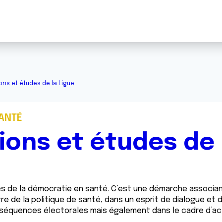
ons et études de la Ligue
SANTÉ
ions et études de 
ipes de la démocratie en santé. C’est une démarche associ
e de la politique de santé, dans un esprit de dialogue et d
 séquences électorales mais également dans le cadre d’act