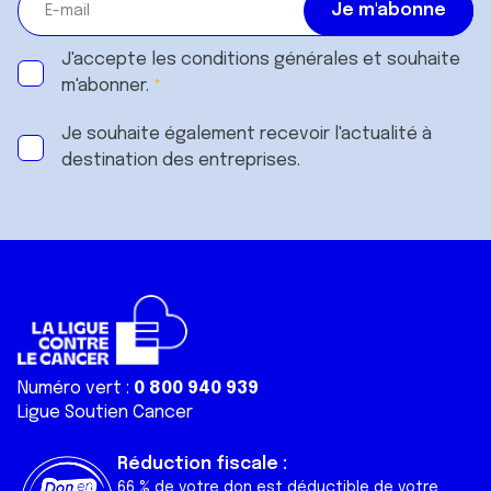
J'accepte les
conditions générales
et souhaite
m'abonner.
Je souhaite également recevoir l'actualité à
destination des entreprises.
Numéro vert :
0 800 940 939
Ligue Soutien Cancer
Réduction fiscale :
66 % de votre don est déductible de votre