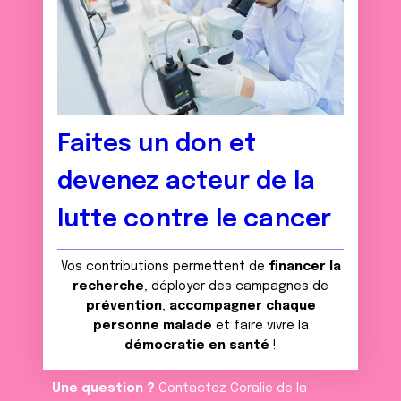
Faites un don et
devenez acteur de la
lutte contre le cancer
Vos contributions permettent de
financer la
recherche
, déployer des campagnes de
prévention
,
accompagner chaque
personne malade
et faire vivre la
démocratie en santé
!
Une question ?
Contactez Coralie de la