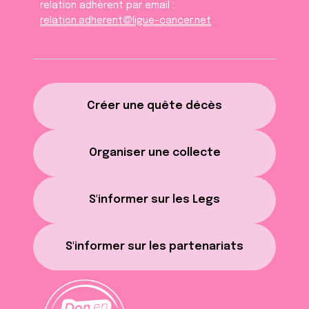
relation adhèrent par email :
relation.adherent@ligue-cancer.net
Créer une quête décès
Organiser une collecte
S'informer sur les Legs
S'informer sur les partenariats