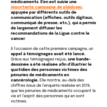
médicaments
.
S’en est suivie une
importante campagne de plaidoyer
,
appuyée par différents outils de
communication (affiches, outils digitaux,
communiqué de presse, etc.), qui a permis
de largement diffuser les
recommandations de la Ligue contre le
cancer
.
À l’occasion de cette première campagne, un
appel à témoignages avait été lancé.
Grâce aux
témoignages reçus
, une bande-
dessinée a été réalisée afin d’illustrer le
quotidien des personnes victimes des
pénuries de médicaments en
cancérologie.
Elle montre, au-delà des
chiffres issus de l’enquête réalisée en 2019,
que les pénuries de médicaments occupent la
vie et l’esprit des personnes qui en sont
victimes.