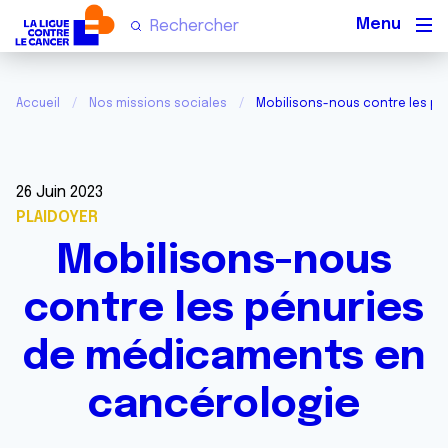
Men
Accueil
Nos missions sociales
Mobilisons-nous contre les p
26 Juin 2023
PLAIDOYER
Mobilisons-nous
contre les pénuries
de médicaments en
cancérologie