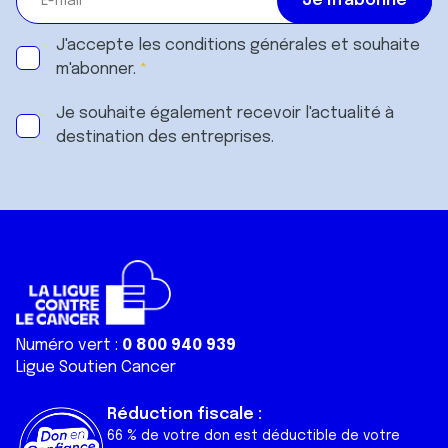
J'accepte les
conditions générales
et souhaite
m'abonner.
Je souhaite également recevoir l'actualité à
destination des entreprises.
Numéro vert :
0 800 940 939
Ligue Soutien Cancer
Réduction fiscale :
66 % de votre don est déductible de votre