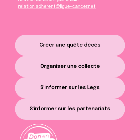
relation.adherent@ligue-cancer.net
Créer une quête décès
Organiser une collecte
S'informer sur les Legs
S'informer sur les partenariats