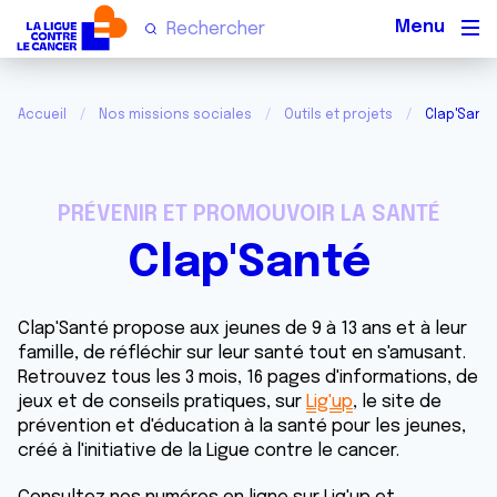
Men
Accueil
Nos missions sociales
Outils et projets
Clap'Sant
PRÉVENIR ET PROMOUVOIR LA SANTÉ
Clap'Santé
Clap'Santé propose aux jeunes de 9 à 13 ans et à leur
famille, de réfléchir sur leur santé tout en s'amusant.
Retrouvez tous les 3 mois, 16 pages d'informations, de
jeux et de conseils pratiques, sur
Lig'up
, le site de
prévention et d'éducation à la santé pour les jeunes,
créé à l'initiative de la Ligue contre le cancer.