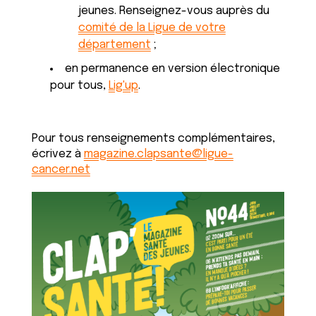
jeunes. Renseignez-vous auprès du
comité de la Ligue de votre
département
;
en permanence en version électronique
pour tous,
Lig'up
.
Pour tous renseignements complémentaires,
écrivez à
magazine.clapsante@ligue-
cancer.net