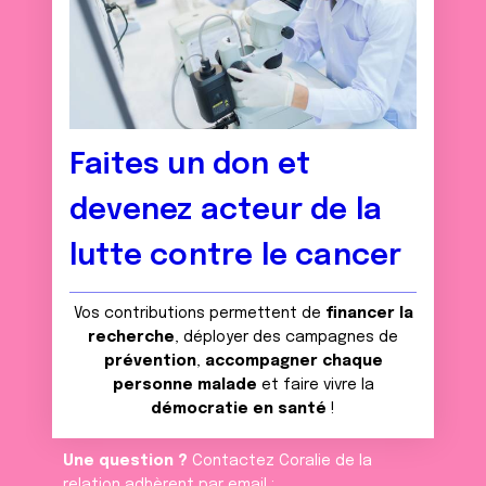
Faites un don et
devenez acteur de la
lutte contre le cancer
Vos contributions permettent de
financer la
recherche
, déployer des campagnes de
prévention
,
accompagner chaque
personne malade
et faire vivre la
démocratie en santé
!
Une question ?
Contactez Coralie de la
relation adhèrent par email :