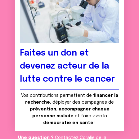
Faites un don et
devenez acteur de la
lutte contre le cancer
Vos contributions permettent de
financer la
recherche
, déployer des campagnes de
prévention
,
accompagner chaque
personne malade
et faire vivre la
démocratie en santé
!
Une question ?
Contactez Coralie de la