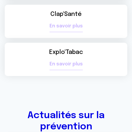
Clap'Santé
En savoir plus
Explo'Tabac
En savoir plus
Actualités sur la
prévention