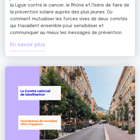
la Ligue contre le cancer, le Rhône et l'Isère de faire de
la prévention solaire auprès des plus jeunes. Où
comment mutualiser les forces vives de deux comités
qui travaillent ensemble pour sensibiliser et
communiquer au mieux les messages de prévention.
En savoir plus