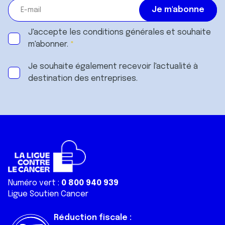
J'accepte les
conditions générales
et souhaite
m'abonner.
Je souhaite également recevoir l'actualité à
destination des entreprises.
Numéro vert :
0 800 940 939
Ligue Soutien Cancer
Réduction fiscale :