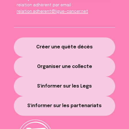
relation adhèrent par email :
relation.adherent@ligue-cancer.net
Créer une quête décès
Organiser une collecte
S'informer sur les Legs
S'informer sur les partenariats